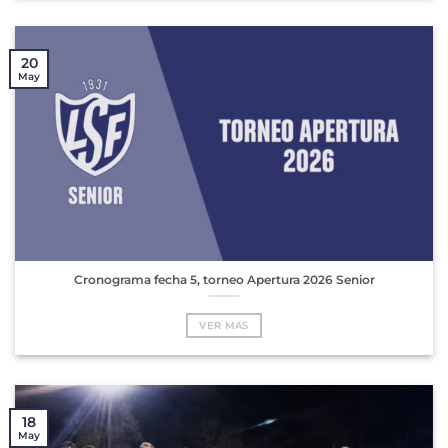
20
May
Cronograma fecha 5, torneo Apertura 2026 Senior
VER MAS
18
May