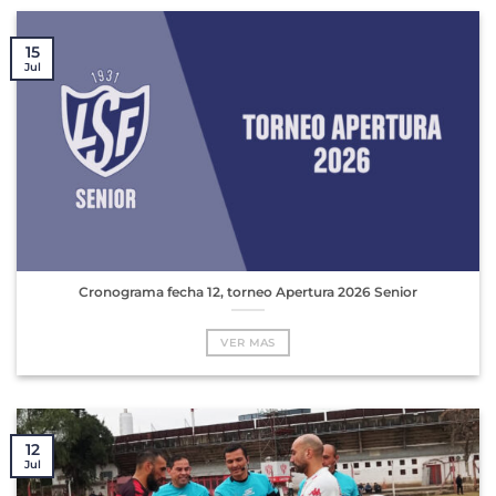
15
Jul
Cronograma fecha 12, torneo Apertura 2026 Senior
VER MAS
12
Jul