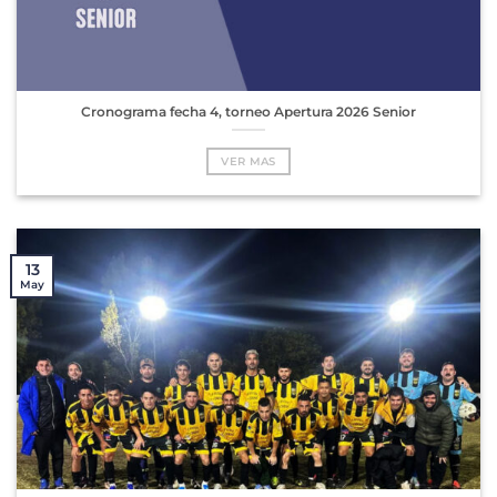
Cronograma fecha 4, torneo Apertura 2026 Senior
VER MAS
13
May