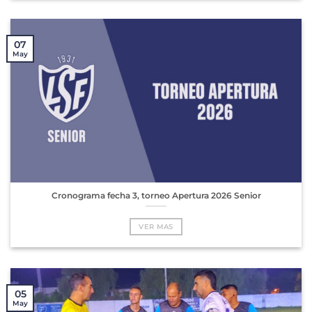
07
May
Cronograma fecha 3, torneo Apertura 2026 Senior
VER MAS
05
May