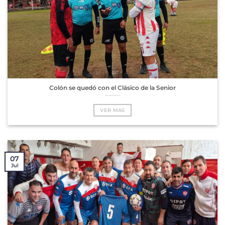
Colón se quedó con el Clásico de la Senior
VER MAS
07
Jul