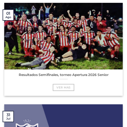
01
Ago
Resultados Semifinales, torneo Apertura 2026 Senior
VER MAS
31
Jul