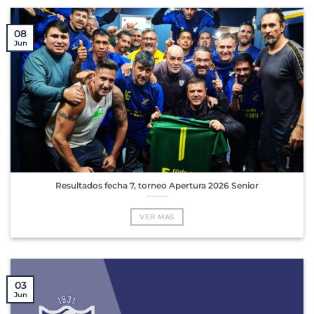
08
Jun
Resultados fecha 7, torneo Apertura 2026 Senior
VER MAS
03
Jun