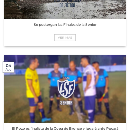
Se postergan las Finales de la Senior
VER MAS
04
Ago
El Pozo es finalista de la Copa de Bronce y jugará ante Pucará