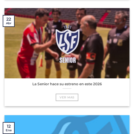
22
Abr
La Senior hace su estreno en este 2026
VER MAS
12
Ene