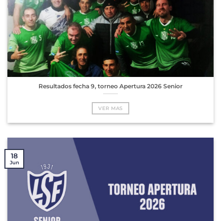
Resultados fecha 9, torneo Apertura 2026 Senior
VER MAS
18
Jun