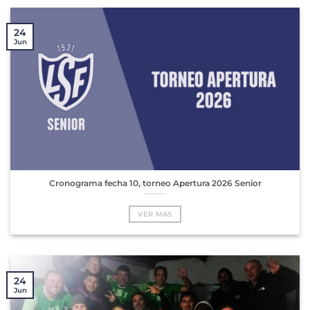
24
Jun
Cronograma fecha 10, torneo Apertura 2026 Senior
VER MAS
24
Jun