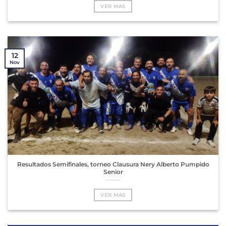
VER MAS
12
Nov
Resultados Semifinales, torneo Clausura Nery Alberto Pumpido
Senior
VER MAS