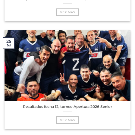
VER MAS
25
Jul
Resultados fecha 12, torneo Apertura 2026 Senior
VER MAS