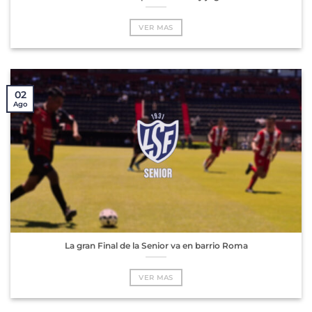
VER MAS
02
Ago
La gran Final de la Senior va en barrio Roma
VER MAS