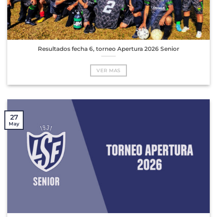
Resultados fecha 6, torneo Apertura 2026 Senior
VER MAS
27
May