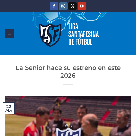
Saltar
al
contenido
La Senior hace su estreno en este
2026
22
Abr