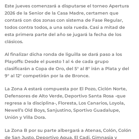
Este jueves comenzará a disputarse el torneo Apertura
2026 de la Senior de la Casa Madre, certamen que
contará con dos zonas con sistema de Fase Regular,
todos contra todos, a una sola rueda. Casi a mitad de
esta primera parte del año se jugará la fecha de los
clásicos.
Al finalizar dicha ronda de liguilla se dará paso a los
Playoffs: Desde el puesto 1 al 4 de cada grupo
clasificarán a Copa de Oro, del 5° al 8° irán a Plata y del
9° al 12° competirán por la de Bronce.
La Zona A estará compuesta por El Pozo, Ciclón Norte,
Defensores de Alto Verde, Deportivo Santa Rosa -que
regresa a la disciplina-, Floresta, Los Canarios, Loyola,
Newell’s Old Boys, Sanjustino, Sportivo Guadalupe,
Unión y Villa Dora.
La Zona B por su parte albergará a Atenas, Colón, Colón
de San Justo, Deportivo Agua, El Cadi, Gimnasia y