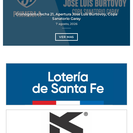
Cronograma fecha 21, Apertura José Luis Burtovoy, Copa
Sanatorio Garay
7 agosto, 2026
VER MAS