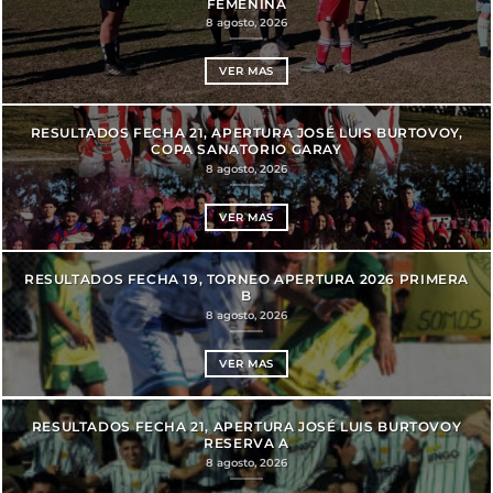
FEMENINA
8 agosto, 2026
VER MAS
RESULTADOS FECHA 21, APERTURA JOSÉ LUIS BURTOVOY,
COPA SANATORIO GARAY
8 agosto, 2026
VER MAS
RESULTADOS FECHA 19, TORNEO APERTURA 2026 PRIMERA
B
8 agosto, 2026
VER MAS
RESULTADOS FECHA 21, APERTURA JOSÉ LUIS BURTOVOY
RESERVA A
8 agosto, 2026