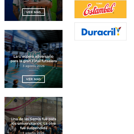
VER MAS
La U espera adversario
para la gran Final futsalera
3 agosto, 2026
VER MAS
Una de las Semis fue para
los universitarios: La otra
fue suspendida
1 agosto, 2026