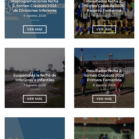
Reprogramaciones fecha
Resultados fecha 2,
2, torneo Clausura 2026
torneo Clausura 2026
de Divisiones Inferiores
Reserva Femenina
6 agosto, 2026
8 agosto, 2026
VER MAS
VER MAS
Resultados fecha 2,
Suspendida la fecha de
torneo Clausura 2026
Inferiores e Infantiles
Primera Femenina
1 agosto, 2026
8 agosto, 2026
VER MAS
VER MAS