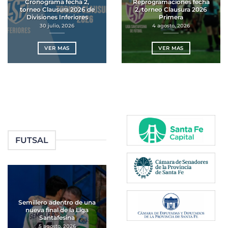
Cronograma fecha 2,
Reprogramaciones fecha
torneo Clausura 2026 de
2, torneo Clausura 2026
Divisiones Inferiores
Primera
30 julio, 2026
4 agosto, 2026
VER MAS
VER MAS
FUTSAL
Semillero adentro de una
nueva final de la Liga
Santafesina
5 agosto, 2026