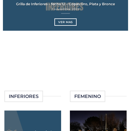
Grilla de Inferiores – fecha 12 – Copas Oro, Plata y Bronce
1 noviembre, 2023
VER MAS
INFERIORES
FEMENINO