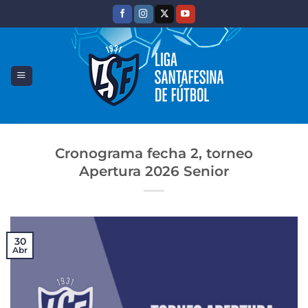
Saltar
al
contenido
Cronograma fecha 2, torneo
Apertura 2026 Senior
30
Abr