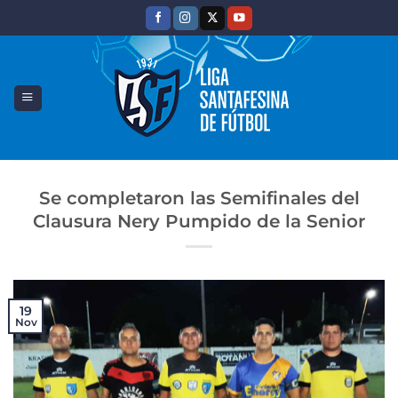
Saltar
al
contenido
Se completaron las Semifinales del
Clausura Nery Pumpido de la Senior
19
Nov