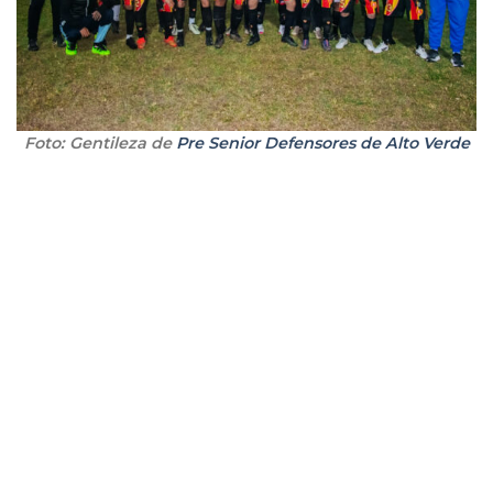
Foto: Gentileza de
Pre Senior Defensores de Alto Verde