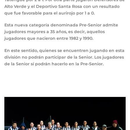
Alto Verde y el Deportivo Santa Rosa con un resultado
que fue favorable para el aurirojo por 1 a 0.
Esta nueva categoría denominada Pre-Senior admite
jugadores mayores a 35 años, es decir, aquellos
jugadores que nacieron entre 1982 y 1990.
En este sentido, quienes se encuentren jugando en esta
división no podrán participar de la Senior. Los jugadores
de la Senior sí podrán hacerlo en la Pre-Senior.