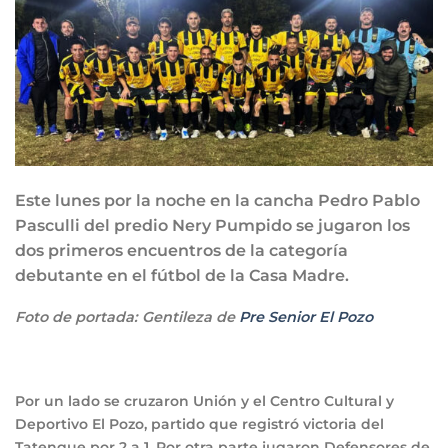
Este lunes por la noche en la cancha Pedro Pablo
Pasculli del predio Nery Pumpido se jugaron los
dos primeros encuentros de la categoría
debutante en el fútbol de la Casa Madre.
Foto de portada: Gentileza de
Pre Senior El Pozo
Por un lado se cruzaron Unión y el Centro Cultural y
Deportivo El Pozo, partido que registró victoria del
Tatengue por 2 a 1. Por otra parte jugaron Defensores de