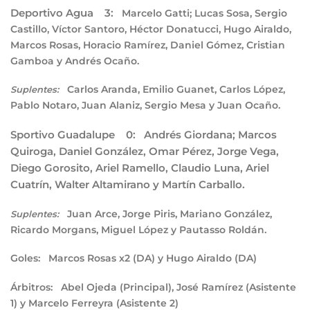
Deportivo Agua 3:
Marcelo Gatti; Lucas Sosa, Sergio
Castillo, Víctor Santoro, Héctor Donatucci, Hugo Airaldo,
Marcos Rosas, Horacio Ramírez, Daniel Gómez, Cristian
Gamboa y Andrés Ocaño.
Carlos Aranda, Emilio Guanet, Carlos López,
Suplentes:
Pablo Notaro, Juan Alaniz, Sergio Mesa y Juan Ocaño.
Sportivo Guadalupe 0:
Andrés Giordana; Marcos
Quiroga, Daniel González, Omar Pérez, Jorge Vega,
Diego Gorosito, Ariel Ramello, Claudio Luna, Ariel
Cuatrín, Walter Altamirano y Martín Carballo.
Juan Arce, Jorge Piris, Mariano González,
Suplentes:
Ricardo Morgans, Miguel López y Pautasso Roldán.
Goles:
Marcos Rosas x2 (DA) y Hugo Airaldo (DA)
Árbitros:
Abel Ojeda (Principal), José Ramírez (Asistente
1) y Marcelo Ferreyra (Asistente 2)