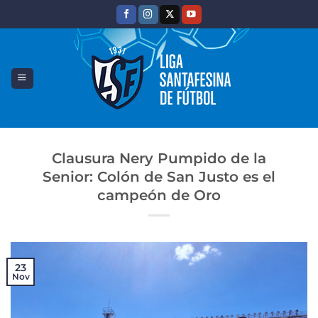
Saltar
al
contenido
Clausura Nery Pumpido de la
Senior: Colón de San Justo es el
campeón de Oro
23
Nov