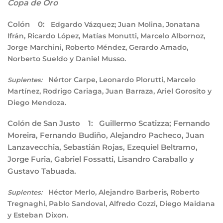
Copa de Oro
Colón 0:
Edgardo Vázquez; Juan Molina, Jonatana
Ifrán, Ricardo López, Matías Monutti, Marcelo Albornoz,
Jorge Marchini, Roberto Méndez, Gerardo Amado,
Norberto Sueldo y Daniel Musso.
Nértor Carpe, Leonardo Plorutti, Marcelo
Suplentes:
Martínez, Rodrigo Cariaga, Juan Barraza, Ariel Gorosito y
Diego Mendoza.
Colón de San Justo 1:
Guillermo Scatizza; Fernando
Moreira, Fernando Budiño, Alejandro Pacheco, Juan
Lanzavecchia, Sebastián Rojas, Ezequiel Beltramo,
Jorge Furia, Gabriel Fossatti, Lisandro Caraballo y
Gustavo Tabuada.
Héctor Merlo, Alejandro Barberis, Roberto
Suplentes:
Tregnaghi, Pablo Sandoval, Alfredo Cozzi, Diego Maidana
y Esteban Dixon.