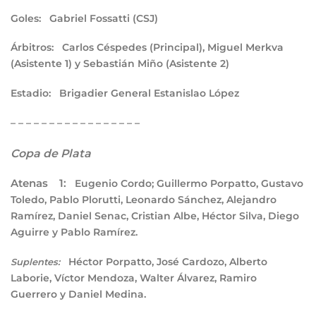
Goles:
Gabriel Fossatti (CSJ)
Árbitros:
Carlos Céspedes (Principal), Miguel Merkva
(Asistente 1) y Sebastián Miño (Asistente 2)
Estadio:
Brigadier General Estanislao López
– – – – – – – – – – – – – – – – –
Copa de Plata
Atenas 1:
Eugenio Cordo; Guillermo Porpatto, Gustavo
Toledo, Pablo Plorutti, Leonardo Sánchez, Alejandro
Ramírez, Daniel Senac, Cristian Albe, Héctor Silva, Diego
Aguirre y Pablo Ramírez.
Héctor Porpatto, José Cardozo, Alberto
Suplentes:
Laborie, Víctor Mendoza, Walter Álvarez, Ramiro
Guerrero y Daniel Medina.