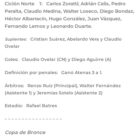
Ciclón Norte 1:
Carlos Zoratti; Adrián Celis, Pedro
Peralta, Claudio Medina, Walter Loseco, Diego Bondaz,
Héctor Albarracín, Hugo González, Juan Vázquez,
Fernando Lemos y Leonardo Duarte.
Cristian Suárez, Abelardo Vera y Claudio
Suplentes:
Ovelar
Goles:
Claudio Ovelar (CN) y Diego Aguirre (A)
Definición por penales:
Ganó Atenas 3 a 1.
Árbitros:
Renzo Ruiz (Principal), Walter Fernández
(Asistente 1) y Jeremías Sotelo (Asistente 2)
Estadio:
Rafael Batres
– – – – – – – – – – – – – – – – –
Copa de Bronce