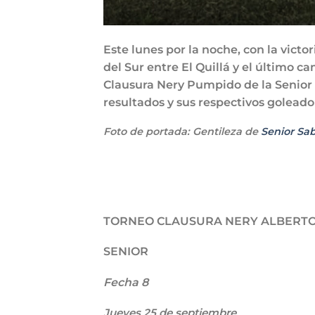
Este lunes por la noche, con la victo
del Sur entre El Quillá y el último 
Clausura Nery Pumpido de la Senior d
resultados y sus respectivos goleado
Foto de portada: Gentileza de
Senior Sab
TORNEO CLAUSURA NERY ALBERT
SENIOR
Fecha 8
Jueves 25 de septiembre