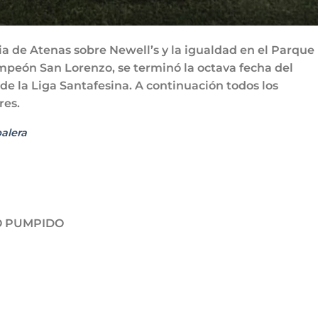
ria de Atenas sobre Newell’s y la igualdad en el Parque
campeón San Lorenzo, se terminó la octava fecha del
e la Liga Santafesina. A continuación todos los
res.
alera
O PUMPIDO