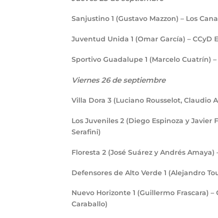
Sanjustino
1
(Gustavo Mazzon) – Los Cana
Juventud Unida
1
(Omar García) – CCyD 
Sportivo Guadalupe
1
(Marcelo Cuatrín) 
Viernes 26 de septiembre
Villa Dora
3
(Luciano Rousselot, Claudio 
Los Juveniles
2
(Diego Espinoza y Javier
Serafini)
Floresta
2
(José Suárez y Andrés Amaya) 
Defensores de Alto Verde
1
(Alejandro Tou
Nuevo Horizonte
1
(Guillermo Frascara) –
Caraballo)