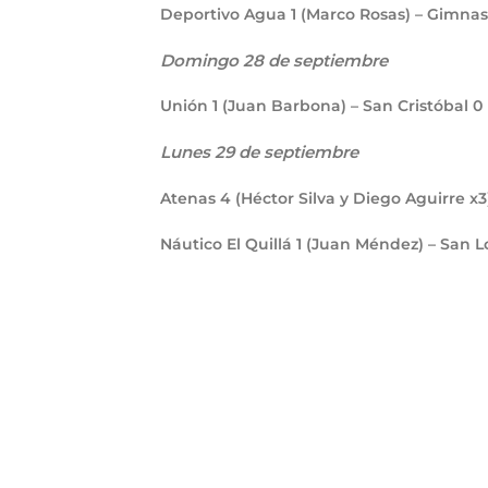
Deportivo Agua
1
(Marco Rosas) – Gimnas
Domingo 28 de septiembre
Unión
1
(Juan Barbona) – San Cristóbal
0
Lunes 29 de septiembre
Atenas
4
(Héctor Silva y Diego Aguirre x3
Náutico El Quillá
1
(Juan Méndez) – San 