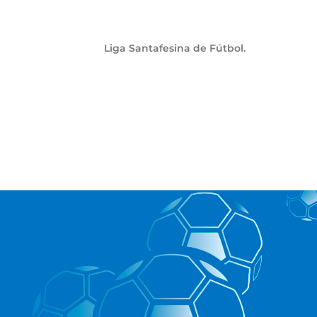
Liga Santafesina de Fútbol.