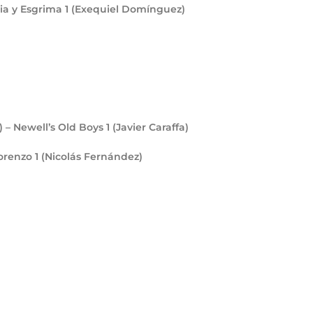
ia y Esgrima
1
(Exequiel Domínguez)
) – Newell’s Old Boys
1
(Javier Caraffa)
Lorenzo
1
(Nicolás Fernández)