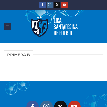
Saltar
al
contenido
PRIMERA B