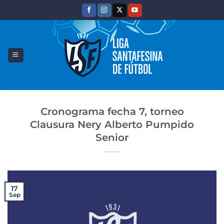
Saltar
al
contenido
Cronograma fecha 7, torneo
Clausura Nery Alberto Pumpido
Senior
17
Sep