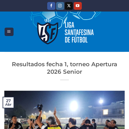
Saltar
al
contenido
Resultados fecha 1, torneo Apertura
2026 Senior
27
Abr