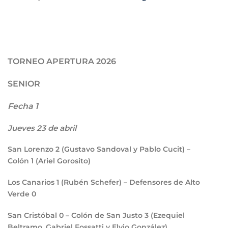
TORNEO APERTURA 2026
SENIOR
Fecha 1
Jueves 23 de abril
San Lorenzo
2
(Gustavo Sandoval y Pablo Cucit) –
Colón
1
(Ariel Gorosito)
Los Canarios
1
(Rubén Schefer) – Defensores de Alto
Verde
0
San Cristóbal
0
– Colón de San Justo
3
(Ezequiel
Beltramo, Gabriel Fossatti y Elvio González)