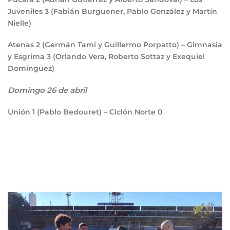
Juveniles
3
(Fabián Burguener, Pablo González y Martín
Nielle)
Atenas
2
(Germán Tami y Guillermo Porpatto) – Gimnasia
y Esgrima
3
(Orlando Vera, Roberto Sottaz y Exequiel
Domínguez)
Domingo 26 de abril
Unión
1
(Pablo Bedouret) – Ciclón Norte
0