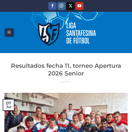
Saltar
al
contenido
Resultados fecha 11, torneo Apertura
2026 Senior
07
Jul