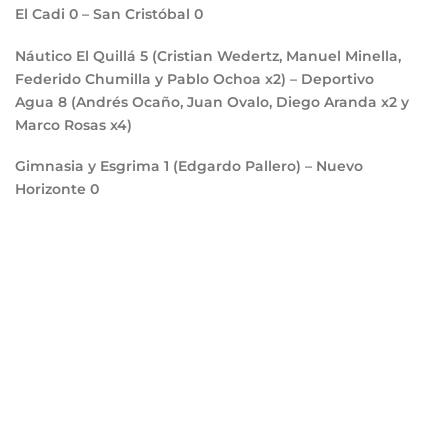
El Cadi
0
– San Cristóbal
0
Náutico El Quillá
5
(Cristian Wedertz, Manuel Minella,
Federido Chumilla y Pablo Ochoa x2) – Deportivo
Agua
8
(Andrés Ocaño, Juan Ovalo, Diego Aranda x2 y
Marco Rosas x4)
Gimnasia y Esgrima
1
(Edgardo Pallero) – Nuevo
Horizonte
0