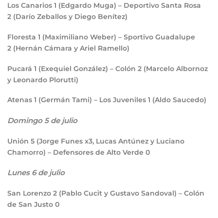
Los Canarios
1
(Edgardo Muga) – Deportivo Santa Rosa
2
(Darío Zeballos y Diego Benítez)
Floresta
1
(Maximiliano Weber) – Sportivo Guadalupe
2
(Hernán Cámara y Ariel Ramello)
Pucará
1
(Exequiel González) – Colón
2
(Marcelo Albornoz
y Leonardo Plorutti)
Atenas
1
(Germán Tami) – Los Juveniles
1
(Aldo Saucedo)
Domingo 5 de julio
Unión
5
(Jorge Funes x3, Lucas Antúnez y Luciano
Chamorro) – Defensores de Alto Verde
0
Lunes 6 de julio
San Lorenzo
2
(Pablo Cucit y Gustavo Sandoval) – Colón
de San Justo
0