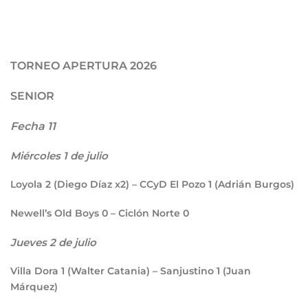
TORNEO APERTURA 2026
SENIOR
Fecha 11
Miércoles 1 de julio
Loyola
2
(Diego Díaz x2) – CCyD El Pozo
1
(Adrián Burgos)
Newell’s Old Boys
0
– Ciclón Norte
0
Jueves 2 de julio
Villa Dora
1
(Walter Catania) – Sanjustino
1
(Juan
Márquez)