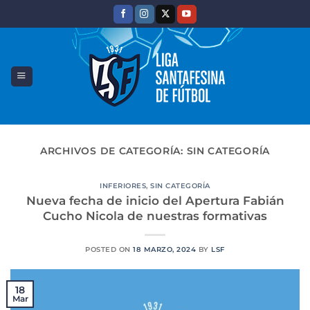
Saltar
al
contenido
ARCHIVOS DE CATEGORÍA:
SIN CATEGORÍA
INFERIORES
,
SIN CATEGORÍA
Nueva fecha de inicio del Apertura Fabián
Cucho Nicola de nuestras formativas
POSTED ON
18 MARZO, 2024
BY
LSF
18
Mar