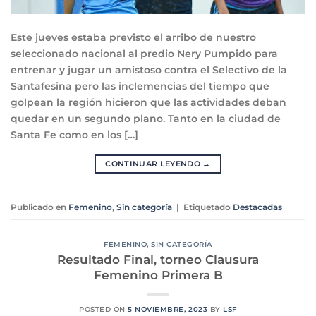
Este jueves estaba previsto el arribo de nuestro
seleccionado nacional al predio Nery Pumpido para
entrenar y jugar un amistoso contra el Selectivo de la
Santafesina pero las inclemencias del tiempo que
golpean la región hicieron que las actividades deban
quedar en un segundo plano. Tanto en la ciudad de
Santa Fe como en los […]
CONTINUAR LEYENDO
→
Publicado en
Femenino
,
Sin categoría
|
Etiquetado
Destacadas
FEMENINO
,
SIN CATEGORÍA
Resultado Final, torneo Clausura
Femenino Primera B
POSTED ON
5 NOVIEMBRE, 2023
BY
LSF