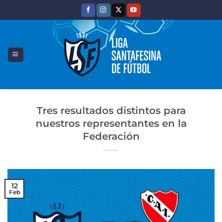
Saltar
al
contenido
Tres resultados distintos para
nuestros representantes en la
Federación
12
Feb