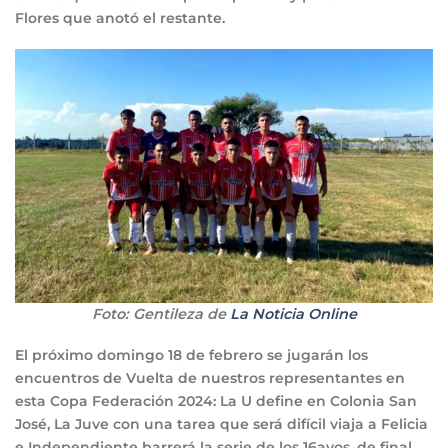
Flores que anotó el restante.
Foto: Gentileza de
La Noticia Online
El próximo domingo 18 de febrero se jugarán los
encuentros de Vuelta de nuestros representantes en
esta Copa Federación 2024: La U define en Colonia San
José, La Juve con una tarea que será difícil viaja a Felicia
e Independiente barrerá la serie de los 16avos. de final