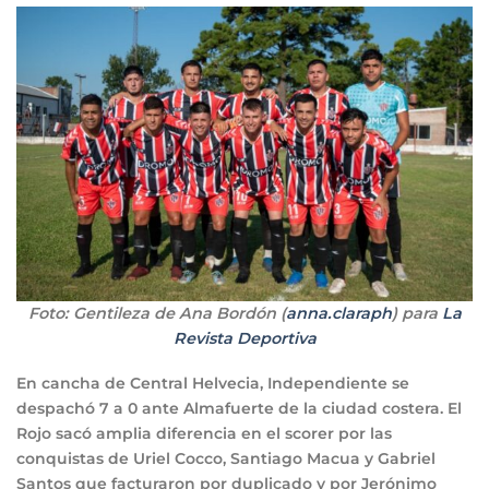
Foto: Gentileza de Ana Bordón (
anna.claraph
) para
La
Revista Deportiva
En cancha de Central Helvecia, Independiente se
despachó 7 a 0 ante Almafuerte de la ciudad costera. El
Rojo sacó amplia diferencia en el scorer por las
conquistas de Uriel Cocco, Santiago Macua y Gabriel
Santos que facturaron por duplicado y por Jerónimo