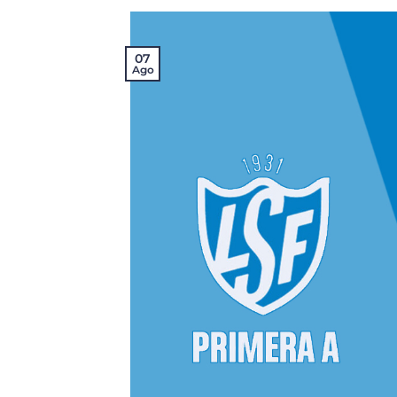
07
Ago