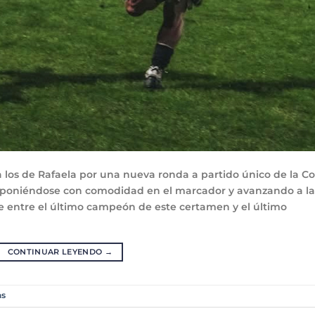
a los de Rafaela por una nueva ronda a partido único de la C
imponiéndose con comodidad en el marcador y avanzando a la
uce entre el último campeón de este certamen y el último
CONTINUAR LEYENDO
→
as