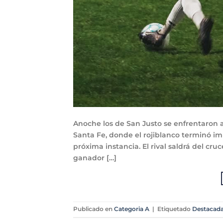
Anoche los de San Justo se enfrentaron 
Santa Fe, donde el rojiblanco terminó 
próxima instancia. El rival saldrá del cr
ganador […]
Publicado en
Categoria A
|
Etiquetado
Destacad