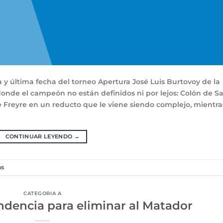
 y última fecha del torneo Apertura José Luis Burtovoy de la
donde el campeón no están definidos ni por lejos: Colón de S
 de Freyre en un reducto que le viene siendo complejo, mientra
CONTINUAR LEYENDO
→
as
CATEGORIA A
undencia para eliminar al Matador