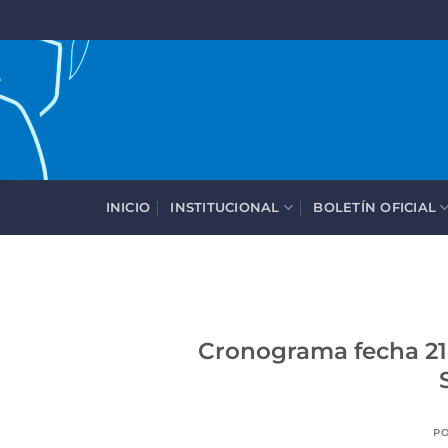
Saltar
al
contenido
INICIO
INSTITUCIONAL
BOLETÍN OFICIAL
Cronograma fecha 21,
P