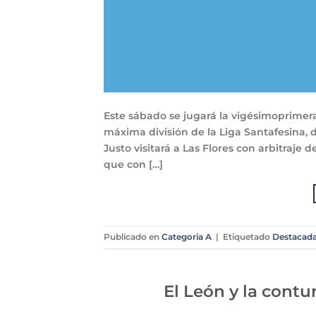
Este sábado se jugará la vigésimoprimera
máxima división de la Liga Santafesina, 
Justo visitará a Las Flores con arbitraje
que con […]
Publicado en
Categoria A
|
Etiquetado
Destacad
El León y la cont