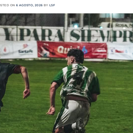
OSTED ON
6 AGOSTO, 2026
BY
LSF