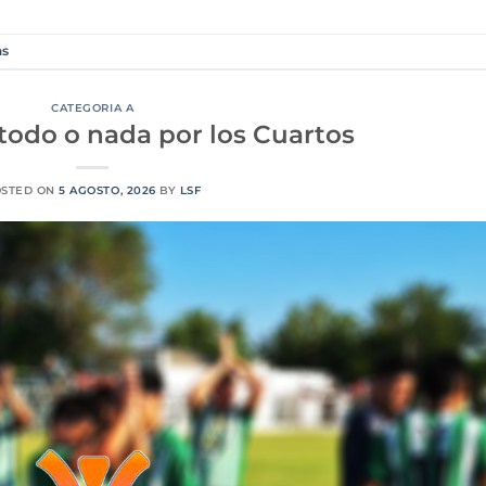
as
CATEGORIA A
 todo o nada por los Cuartos
OSTED ON
5 AGOSTO, 2026
BY
LSF