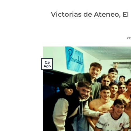
Victorias de Ateneo, El
P
05
Ago