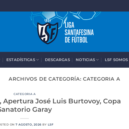
ESTADÍSTICAS
DESCARGAS
NOTICIAS
LSF SOMOS
ARCHIVOS DE CATEGORÍA:
CATEGORIA A
CATEGORIA A
 Apertura José Luis Burtovoy, Copa
Sanatorio Garay
OSTED ON
7 AGOSTO, 2026
BY
LSF