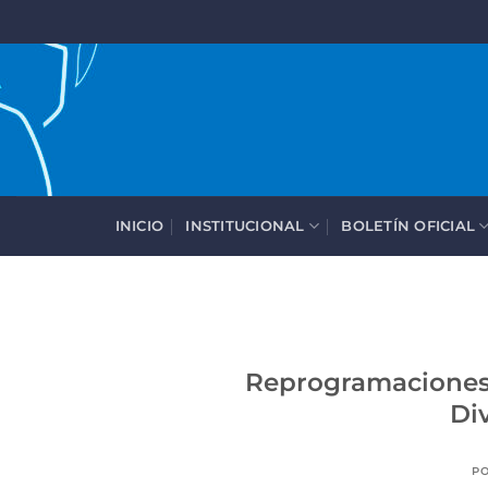
Saltar
al
contenido
INICIO
INSTITUCIONAL
BOLETÍN OFICIAL
Reprogramaciones 
Div
P