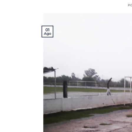
P
01
Ago