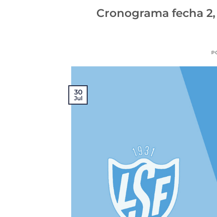
Cronograma fecha 2, 
P
30
Jul