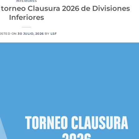
INFERIORES
torneo Clausura 2026 de Divisiones
Inferiores
OSTED ON
30 JULIO, 2026
BY
LSF