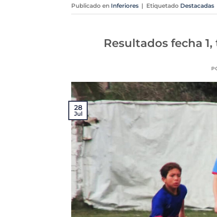
Publicado en
Inferiores
|
Etiquetado
Destacadas
Resultados fecha 1,
P
28
Jul