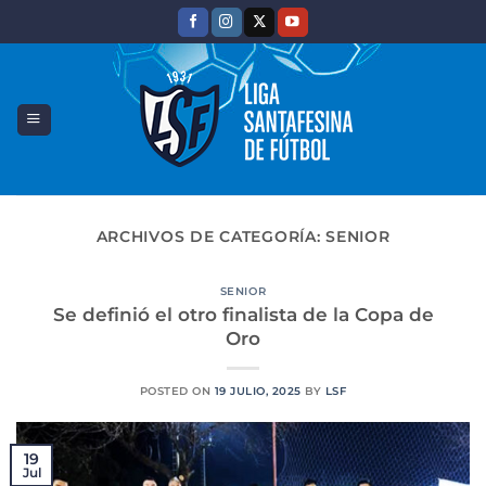
Saltar
al
contenido
ARCHIVOS DE CATEGORÍA:
SENIOR
SENIOR
Se definió el otro finalista de la Copa de
Oro
POSTED ON
19 JULIO, 2025
BY
LSF
19
Jul