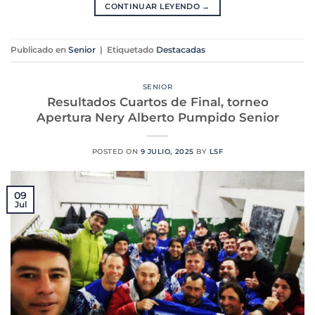
CONTINUAR LEYENDO
→
Publicado en
Senior
|
Etiquetado
Destacadas
SENIOR
Resultados Cuartos de Final, torneo
Apertura Nery Alberto Pumpido Senior
POSTED ON
9 JULIO, 2025
BY
LSF
09
Jul