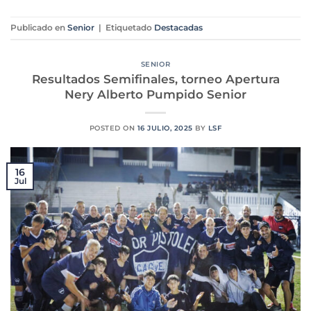
Publicado en
Senior
|
Etiquetado
Destacadas
SENIOR
Resultados Semifinales, torneo Apertura
Nery Alberto Pumpido Senior
POSTED ON
16 JULIO, 2025
BY
LSF
16
Jul