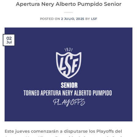
Apertura Nery Alberto Pumpido Senior
POSTED ON
2 JULIO, 2025
BY
LSF
02
Jul
Este jueves comenzarán a disputarse los Playoffs del