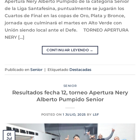
Apertura Nery Alberto Pumpido de la categoría Senior
de la Liga Santafesina, puntualmente se jugarán los
Cuartos de Final en las copas de Oro, Plata y Bronce,
jornada que culminará el martes en Alto Verde con
Unión siendo local ante el Defe. TORNEO APERTURA
NERY […]
CONTINUAR LEYENDO
→
Publicado en
Senior
|
Etiquetado
Destacadas
SENIOR
Resultados fecha 12, torneo Apertura Nery
Alberto Pumpido Senior
POSTED ON
1 JULIO, 2025
BY
LSF
01
Jul