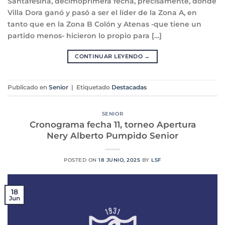
Santafesina, decimoprimera fecha, precisamente, donde
Villa Dora ganó y pasó a ser el líder de la Zona A, en
tanto que en la Zona B Colón y Atenas -que tiene un
partido menos- hicieron lo propio para […]
CONTINUAR LEYENDO
→
Publicado en
Senior
|
Etiquetado
Destacadas
SENIOR
Cronograma fecha 11, torneo Apertura
Nery Alberto Pumpido Senior
POSTED ON
18 JUNIO, 2025
BY
LSF
18
Jun