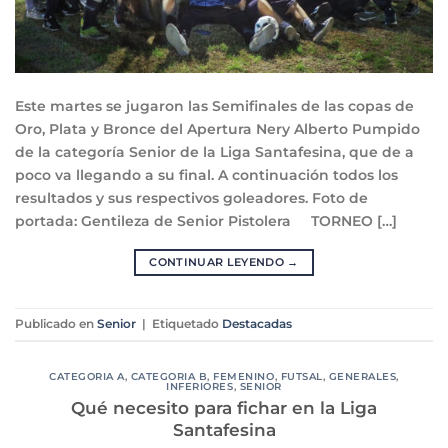
Este martes se jugaron las Semifinales de las copas de
Oro, Plata y Bronce del Apertura Nery Alberto Pumpido
de la categoría Senior de la Liga Santafesina, que de a
poco va llegando a su final. A continuación todos los
resultados y sus respectivos goleadores. Foto de
portada: Gentileza de Senior Pistolera TORNEO […]
CONTINUAR LEYENDO
→
Publicado en
Senior
|
Etiquetado
Destacadas
CATEGORIA A
,
CATEGORIA B
,
FEMENINO
,
FUTSAL
,
GENERALES
,
INFERIORES
,
SENIOR
Qué necesito para fichar en la Liga
Santafesina