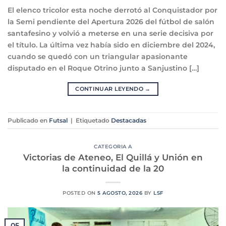
El elenco tricolor esta noche derrotó al Conquistador por
la Semi pendiente del Apertura 2026 del fútbol de salón
santafesino y volvió a meterse en una serie decisiva por
el título. La última vez había sido en diciembre del 2024,
cuando se quedó con un triangular apasionante
disputado en el Roque Otrino junto a Sanjustino […]
CONTINUAR LEYENDO
→
Publicado en
Futsal
|
Etiquetado
Destacadas
CATEGORIA A
Victorias de Ateneo, El Quillá y Unión en
la continuidad de la 20
POSTED ON
5 AGOSTO, 2026
BY
LSF
05