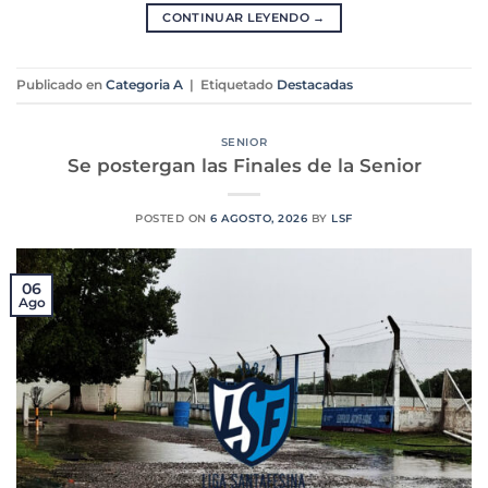
CONTINUAR LEYENDO
→
Publicado en
Categoria A
|
Etiquetado
Destacadas
SENIOR
Se postergan las Finales de la Senior
POSTED ON
6 AGOSTO, 2026
BY
LSF
06
Ago