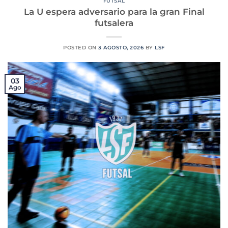
FUTSAL
La U espera adversario para la gran Final
futsalera
POSTED ON
3 AGOSTO, 2026
BY
LSF
03
Ago