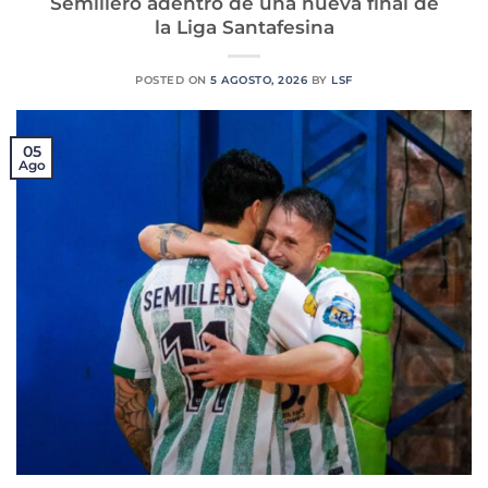
Semillero adentro de una nueva final de
la Liga Santafesina
POSTED ON
5 AGOSTO, 2026
BY
LSF
05
Ago