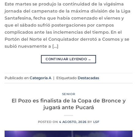
Este martes se produjo la continuidad de la vigésima
jornada del campenato de la máxima división de la Liga
Santafesina, fecha que había comenzado el viernes y
que el sábado sufrió postergaciones por campos
complicados ante las inclemencias del tiempo. En el
Portón del Norte el Conquistador derrotó a Cosmos y se
subió nuevamente a […]
CONTINUAR LEYENDO
→
Publicado en
Categoria A
|
Etiquetado
Destacadas
SENIOR
El Pozo es finalista de la Copa de Bronce y
jugará ante Pucará
POSTED ON
4 AGOSTO, 2026
BY
LSF