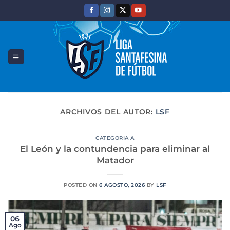
Saltar
al
contenido
ARCHIVOS DEL AUTOR:
LSF
CATEGORIA A
El León y la contundencia para eliminar al
Matador
POSTED ON
6 AGOSTO, 2026
BY
LSF
06
Ago