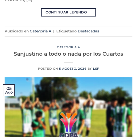
CONTINUAR LEYENDO
→
Publicado en
Categoria A
|
Etiquetado
Destacadas
CATEGORIA A
Sanjustino a todo o nada por los Cuartos
POSTED ON
5 AGOSTO, 2026
BY
LSF
05
Ago