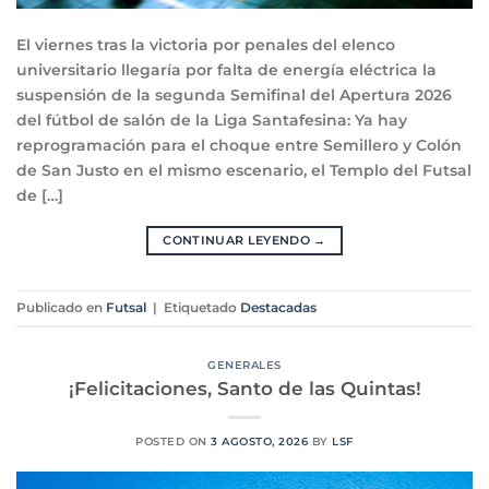
El viernes tras la victoria por penales del elenco
universitario llegaría por falta de energía eléctrica la
suspensión de la segunda Semifinal del Apertura 2026
del fútbol de salón de la Liga Santafesina: Ya hay
reprogramación para el choque entre Semillero y Colón
de San Justo en el mismo escenario, el Templo del Futsal
de […]
CONTINUAR LEYENDO
→
Publicado en
Futsal
|
Etiquetado
Destacadas
GENERALES
¡Felicitaciones, Santo de las Quintas!
POSTED ON
3 AGOSTO, 2026
BY
LSF