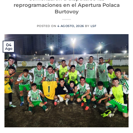
reprogramaciones en el Apertura Polaca
Burtovoy
POSTED ON
4 AGOSTO, 2026
BY
LSF
04
Ago