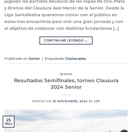
jugarán los partidos decisivos de las copas de Oro, Plata
y Bronce del Clausura Axel Menor de la Senior. Desde la
Liga Santafesina queremos contar con el público en
estos tres encuentros para vivir una gran jornada y con
el objetivo de colaborar con distintas fundaciones […]
CONTINUAR LEYENDO
→
Publicado en
Senior
|
Etiquetado
Destacadas
SENIOR
Resultados Semifinales, torneo Clausura
2024 Senior
POSTED ON
25 NOVIEMBRE, 2024
BY
LSF
25
Nov