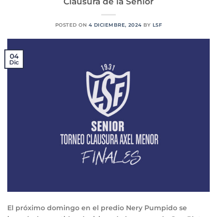
Clausura de la Senior
POSTED ON
4 DICIEMBRE, 2024
BY
LSF
04
Dic
El próximo domingo en el predio Nery Pumpido se