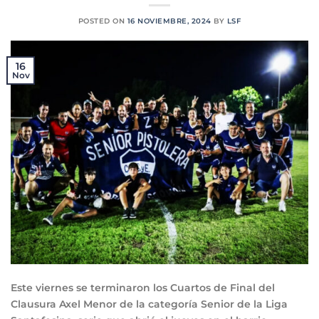
POSTED ON
16 NOVIEMBRE, 2024
BY
LSF
16
Nov
Este viernes se terminaron los Cuartos de Final del
Clausura Axel Menor de la categoría Senior de la Liga