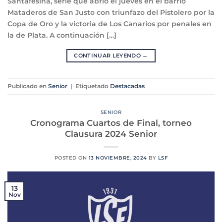
Santafesina, serie que abrió el jueves en el barrio
Mataderos de San Justo con triunfazo del Pistolero por la
Copa de Oro y la victoria de Los Canarios por penales en
la de Plata. A continuación […]
CONTINUAR LEYENDO
→
Publicado en
Senior
|
Etiquetado
Destacadas
SENIOR
Cronograma Cuartos de Final, torneo
Clausura 2024 Senior
POSTED ON
13 NOVIEMBRE, 2024
BY
LSF
13
Nov