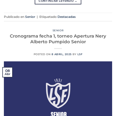
CONTINUAR LEYENDO
→
Publicado en
Senior
|
Etiquetado
Destacadas
SENIOR
Cronograma fecha 1, torneo Apertura Nery
Alberto Pumpido Senior
POSTED ON
8 ABRIL, 2025
BY
LSF
08
Abr