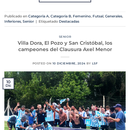
Publicado en
Categoria A
,
Categoria B
,
Femenino
,
Futsal
,
Generales
,
Inferiores
,
Senior
|
Etiquetado
Destacadas
SENIOR
Villa Dora, El Pozo y San Cristóbal, los
campeones del Clausura Axel Menor
POSTED ON
10 DICIEMBRE, 2024
BY
LSF
10
Dic