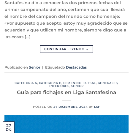
Santafesina dio a conocer las dos primeras fechas del
primer campeonato del año, certamen que cual llevará
el nombre del campeón del mundo como homenaje:
«Por supuesto que acepto, estoy muy agradecido que se
acuerden y que utilicen mi nombre, siempre digo que a
las cosas […]
CONTINUAR LEYENDO
→
Publicado en
Senior
|
Etiquetado
Destacadas
CATEGORIA A
,
CATEGORIA B
,
FEMENINO
,
FUTSAL
,
GENERALES
,
INFERIORES
,
SENIOR
Guía para fichajes en Liga Santafesina
POSTED ON
27 DICIEMBRE, 2024
BY
LSF
27
Dic