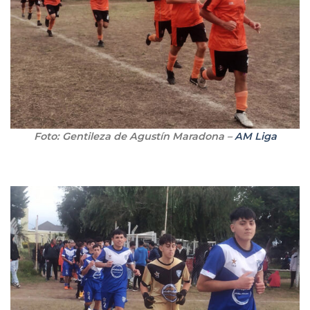
Foto: Gentileza de Agustín Maradona –
AM Liga