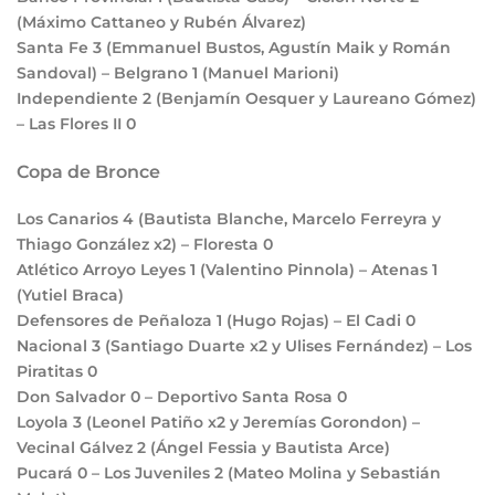
(Máximo Cattaneo y Rubén Álvarez)
Santa Fe
3
(Emmanuel Bustos, Agustín Maik y Román
Sandoval) – Belgrano
1
(Manuel Marioni)
Independiente
2
(Benjamín Oesquer y Laureano Gómez)
– Las Flores II
0
Copa de Bronce
Los Canarios
4
(Bautista Blanche, Marcelo Ferreyra y
Thiago González x2) – Floresta
0
Atlético Arroyo Leyes
1
(Valentino Pinnola) – Atenas
1
(Yutiel Braca)
Defensores de Peñaloza
1
(Hugo Rojas) – El Cadi
0
Nacional
3
(Santiago Duarte x2 y Ulises Fernández) – Los
Piratitas
0
Don Salvador
0
– Deportivo Santa Rosa
0
Loyola
3
(Leonel Patiño x2 y Jeremías Gorondon) –
Vecinal Gálvez
2
(Ángel Fessia y Bautista Arce)
Pucará
0
– Los Juveniles
2
(Mateo Molina y Sebastián