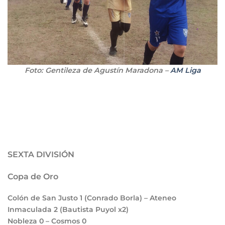
Foto: Gentileza de Agustín Maradona –
AM Liga
SEXTA DIVISIÓN
Copa de Oro
Colón de San Justo
1
(Conrado Borla) – Ateneo
Inmaculada
2
(Bautista Puyol x2)
Nobleza
0
– Cosmos
0