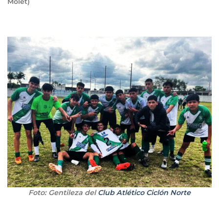
Molet)
Foto: Gentileza del
Club Atlético Ciclón Norte