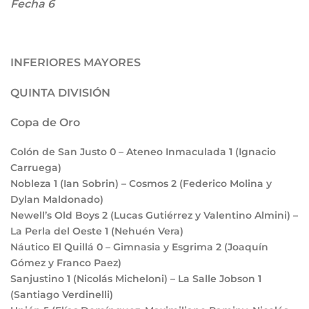
Fecha 6
INFERIORES MAYORES
QUINTA DIVISIÓN
Copa de Oro
Colón de San Justo
0
– Ateneo Inmaculada
1
(Ignacio
Carruega)
Nobleza
1
(Ian Sobrin) – Cosmos
2
(Federico Molina y
Dylan Maldonado)
Newell’s Old Boys
2
(Lucas Gutiérrez y Valentino Almini) –
La Perla del Oeste
1
(Nehuén Vera)
Náutico El Quillá
0
– Gimnasia y Esgrima
2
(Joaquín
Gómez y Franco Paez)
Sanjustino
1
(Nicolás Micheloni) – La Salle Jobson
1
(Santiago Verdinelli)