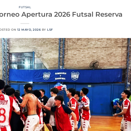
FUTSAL
torneo Apertura 2026 Futsal Reserva
OSTED ON
12 MAYO, 2026
BY
LSF