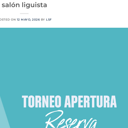
salón liguista
OSTED ON
12 MAYO, 2026
BY
LSF