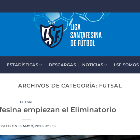
ESTADÍSTICAS
DESCARGAS
NOTICIAS
LSF SOMOS
ARCHIVOS DE CATEGORÍA:
FUTSAL
FUTSAL
afesina empiezan el Eliminatorio
OSTED ON
15 MAYO, 2026
BY
LSF