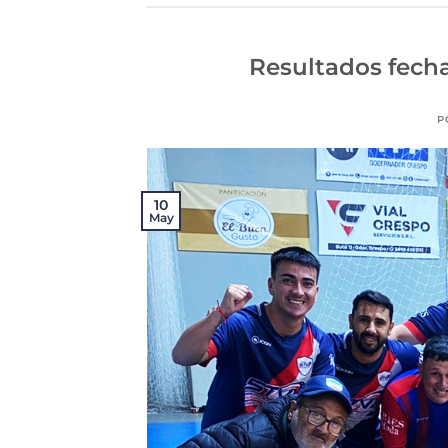
Resultados fecha
P
10
May