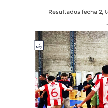
Resultados fecha 2, 
P
12
May