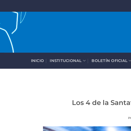
Saltar
al
contenido
INICIO
INSTITUCIONAL
BOLETÍN OFICIAL
Los 4 de la Sant
P