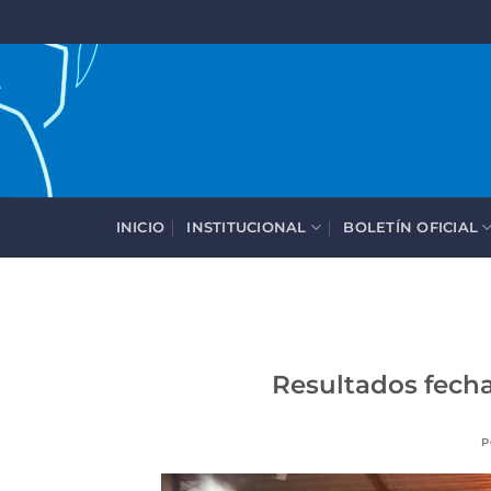
Saltar
al
contenido
INICIO
INSTITUCIONAL
BOLETÍN OFICIAL
Resultados fecha
P