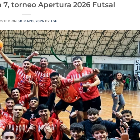
 7, torneo Apertura 2026 Futsal
OSTED ON
30 MAYO, 2026
BY
LSF