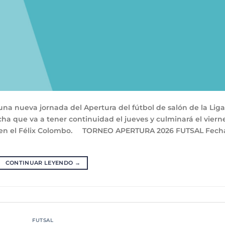
una nueva jornada del Apertura del fútbol de salón de la Liga
cha que va a tener continuidad el jueves y culminará el viern
V en el Félix Colombo. TORNEO APERTURA 2026 FUTSAL Fech
CONTINUAR LEYENDO
→
FUTSAL