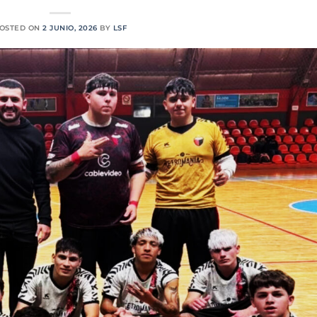
OSTED ON
2 JUNIO, 2026
BY
LSF