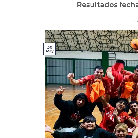
Resultados fecha
P
30
May