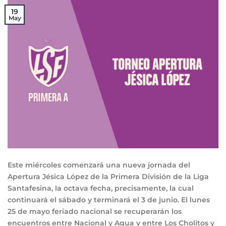
19
May
Este miércoles comenzará una nueva jornada del
Apertura Jésica López de la Primera División de la Liga
Santafesina, la octava fecha, precisamente, la cual
continuará el sábado y terminará el 3 de junio. El lunes
25 de mayo feriado nacional se recuperarán los
encuentros entre Nacional y Agua y entre Los Cholitos y