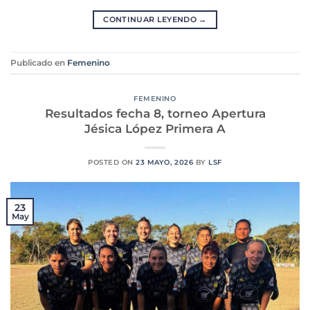
CONTINUAR LEYENDO
→
Publicado en
Femenino
FEMENINO
Resultados fecha 8, torneo Apertura
Jésica López Primera A
POSTED ON
23 MAYO, 2026
BY
LSF
23
May