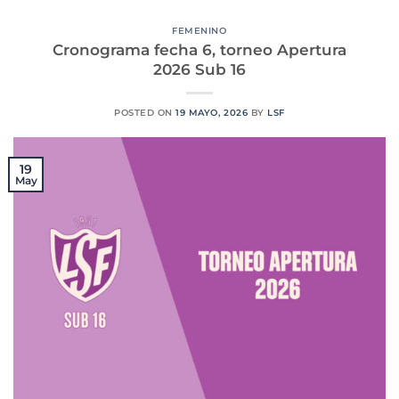
FEMENINO
Cronograma fecha 6, torneo Apertura
2026 Sub 16
POSTED ON
19 MAYO, 2026
BY
LSF
19
May