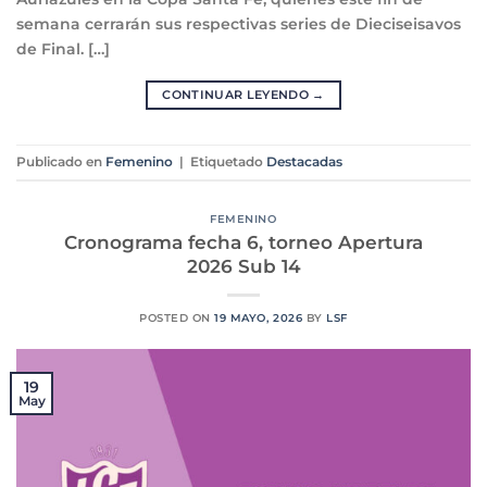
semana cerrarán sus respectivas series de Dieciseisavos
de Final. […]
CONTINUAR LEYENDO
→
Publicado en
Femenino
|
Etiquetado
Destacadas
FEMENINO
Cronograma fecha 6, torneo Apertura
2026 Sub 14
POSTED ON
19 MAYO, 2026
BY
LSF
19
May