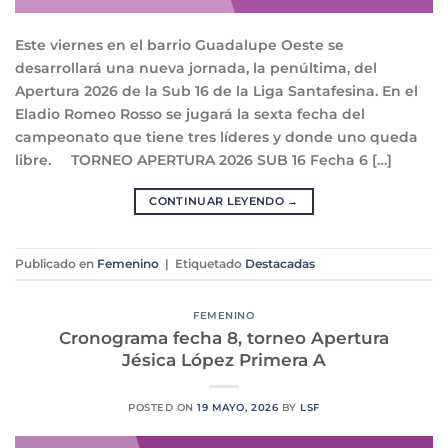
Este viernes en el barrio Guadalupe Oeste se
desarrollará una nueva jornada, la penúltima, del
Apertura 2026 de la Sub 16 de la Liga Santafesina. En el
Eladio Romeo Rosso se jugará la sexta fecha del
campeonato que tiene tres líderes y donde uno queda
libre. TORNEO APERTURA 2026 SUB 16 Fecha 6 […]
CONTINUAR LEYENDO
→
Publicado en
Femenino
|
Etiquetado
Destacadas
FEMENINO
Cronograma fecha 8, torneo Apertura
Jésica López Primera A
POSTED ON
19 MAYO, 2026
BY
LSF