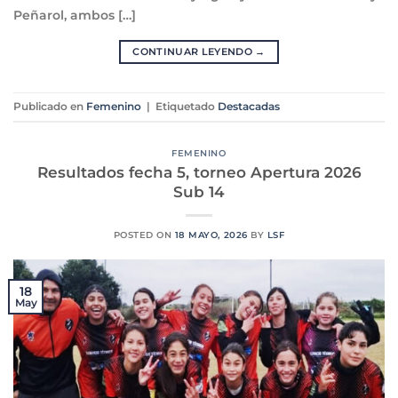
Peñarol, ambos […]
CONTINUAR LEYENDO
→
Publicado en
Femenino
|
Etiquetado
Destacadas
FEMENINO
Resultados fecha 5, torneo Apertura 2026
Sub 14
POSTED ON
18 MAYO, 2026
BY
LSF
18
May