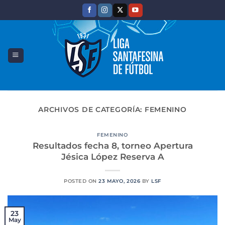
Saltar
al
contenido
ARCHIVOS DE CATEGORÍA:
FEMENINO
FEMENINO
Resultados fecha 8, torneo Apertura
Jésica López Reserva A
POSTED ON
23 MAYO, 2026
BY
LSF
23
May