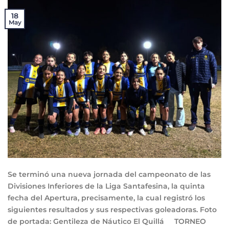
18
May
Se terminó una nueva jornada del campeonato de las
Divisiones Inferiores de la Liga Santafesina, la quinta
fecha del Apertura, precisamente, la cual registró los
siguientes resultados y sus respectivas goleadoras. Foto
de portada: Gentileza de Náutico El Quillá TORNEO