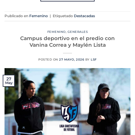
Publicado en
Femenino
|
Etiquetado
Destacadas
FEMENINO
,
GENERALES
Campus deportivo en el predio con
Vanina Correa y Maylén Lista
POSTED ON
27 MAYO, 2026
BY
LSF
27
May