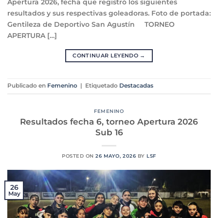
Apertura 2026, fecha que registró los siguientes
resultados y sus respectivas goleadoras. Foto de portada:
Gentileza de Deportivo San Agustín TORNEO
APERTURA […]
CONTINUAR LEYENDO
→
Publicado en
Femenino
|
Etiquetado
Destacadas
FEMENINO
Resultados fecha 6, torneo Apertura 2026
Sub 16
POSTED ON
26 MAYO, 2026
BY
LSF
26
May