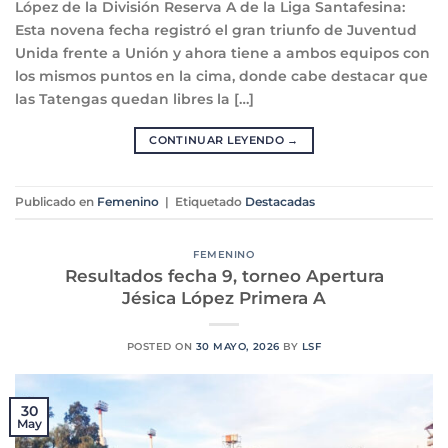
López de la División Reserva A de la Liga Santafesina:
Esta novena fecha registró el gran triunfo de Juventud
Unida frente a Unión y ahora tiene a ambos equipos con
los mismos puntos en la cima, donde cabe destacar que
las Tatengas quedan libres la […]
CONTINUAR LEYENDO
→
Publicado en
Femenino
|
Etiquetado
Destacadas
FEMENINO
Resultados fecha 9, torneo Apertura
Jésica López Primera A
POSTED ON
30 MAYO, 2026
BY
LSF
30
May