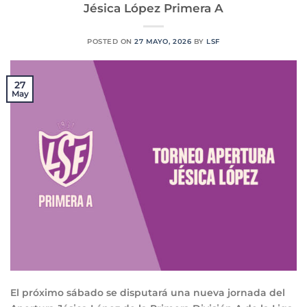
Jésica López Primera A
POSTED ON
27 MAYO, 2026
BY
LSF
27
May
El próximo sábado se disputará una nueva jornada del