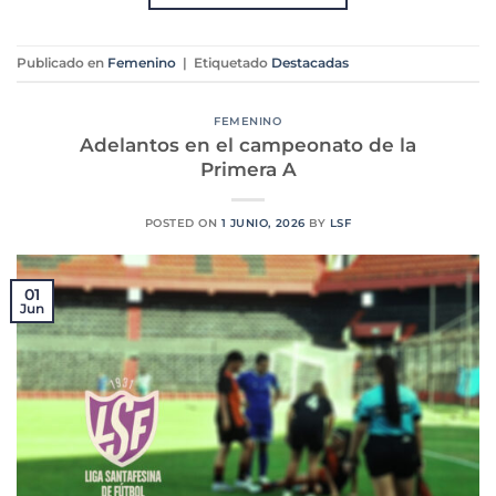
Publicado en
Femenino
|
Etiquetado
Destacadas
FEMENINO
Adelantos en el campeonato de la
Primera A
POSTED ON
1 JUNIO, 2026
BY
LSF
01
Jun