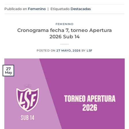
Publicado en
Femenino
|
Etiquetado
Destacadas
FEMENINO
Cronograma fecha 7, torneo Apertura
2026 Sub 14
POSTED ON
27 MAYO, 2026
BY
LSF
27
May