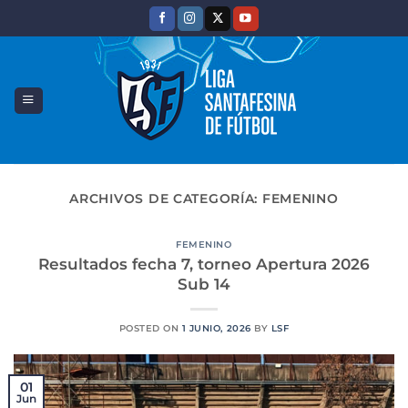
Saltar
al
contenido
ARCHIVOS DE CATEGORÍA:
FEMENINO
FEMENINO
Resultados fecha 7, torneo Apertura 2026
Sub 14
POSTED ON
1 JUNIO, 2026
BY
LSF
01
Jun