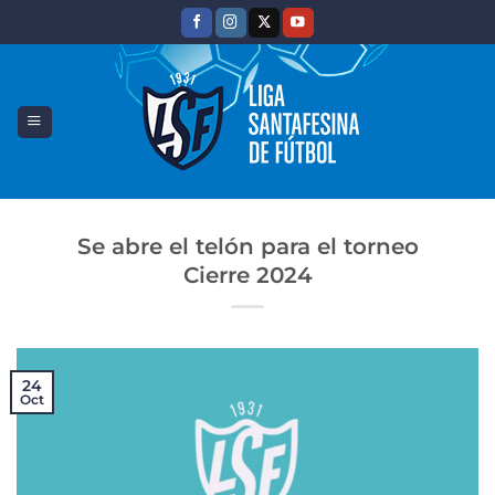
Saltar
al
contenido
Se abre el telón para el torneo
Cierre 2024
24
Oct