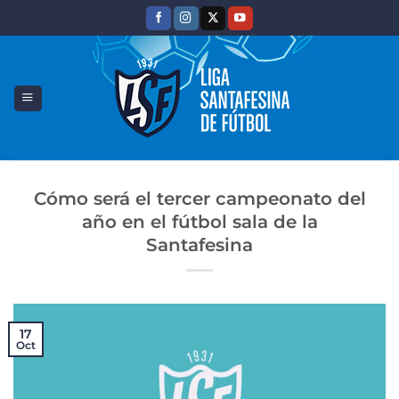
Saltar
al
contenido
Cómo será el tercer campeonato del
año en el fútbol sala de la
Santafesina
17
Oct