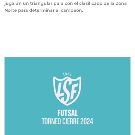
jugarán un triangular para con el clasificado de la Zona
Norte para determinar al campeón.