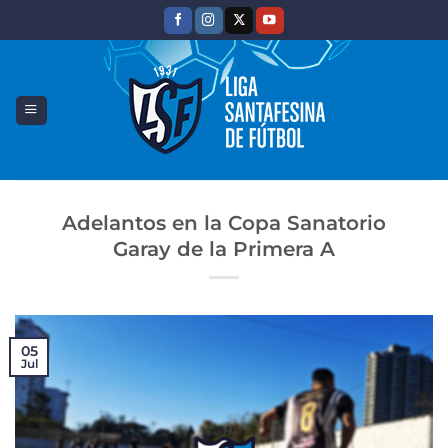
Saltar
al
contenido
Adelantos en la Copa Sanatorio
Garay de la Primera A
05
Jul