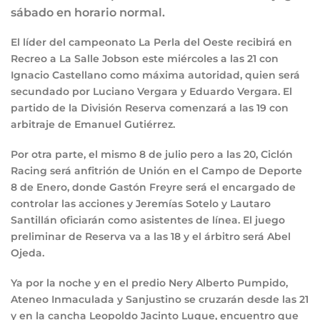
sábado en horario normal.
El líder del campeonato La Perla del Oeste recibirá en
Recreo a La Salle Jobson este miércoles a las 21 con
Ignacio Castellano como máxima autoridad, quien será
secundado por Luciano Vergara y Eduardo Vergara. El
partido de la División Reserva comenzará a las 19 con
arbitraje de Emanuel Gutiérrez.
Por otra parte, el mismo 8 de julio pero a las 20, Ciclón
Racing será anfitrión de Unión en el Campo de Deporte
8 de Enero, donde Gastón Freyre será el encargado de
controlar las acciones y Jeremías Sotelo y Lautaro
Santillán oficiarán como asistentes de línea. El juego
preliminar de Reserva va a las 18 y el árbitro será Abel
Ojeda.
Ya por la noche y en el predio Nery Alberto Pumpido,
Ateneo Inmaculada y Sanjustino se cruzarán desde las 21
y en la cancha Leopoldo Jacinto Luque, encuentro que