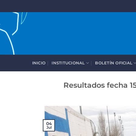
Saltar
al
contenido
INICIO
INSTITUCIONAL
BOLETÍN OFICIAL
Resultados fecha 1
04
Jul