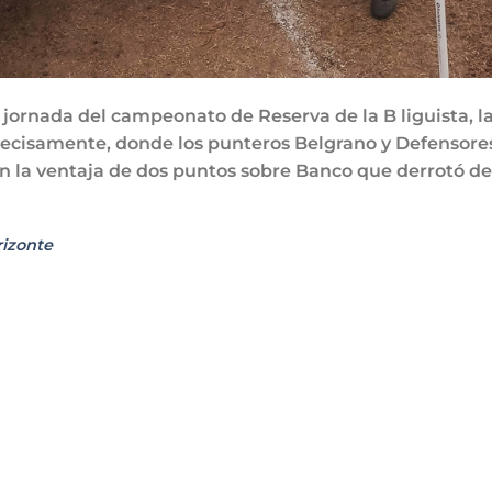
jornada del campeonato de Reserva de la B liguista, l
recisamente, donde los punteros Belgrano y Defensore
n la ventaja de dos puntos sobre Banco que derrotó de
izonte