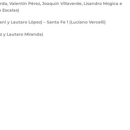
rda, Valentín Pérez, Joaquín Villaverde, Lisandro Mogica e
 Escalas)
pani y Lautaro López) – Santa Fe
1
(Luciano Vercelli)
ez y Lautaro Miranda)