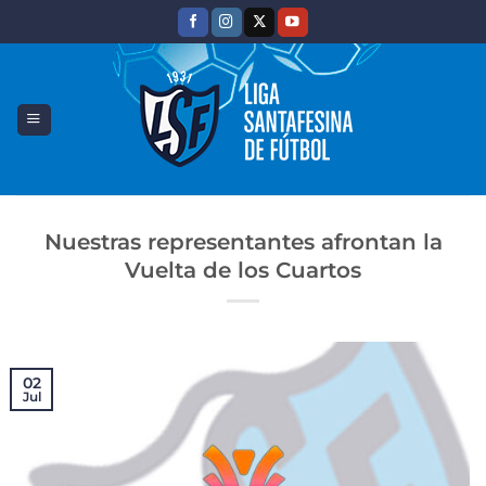
Saltar
al
contenido
Nuestras representantes afrontan la
Vuelta de los Cuartos
02
Jul