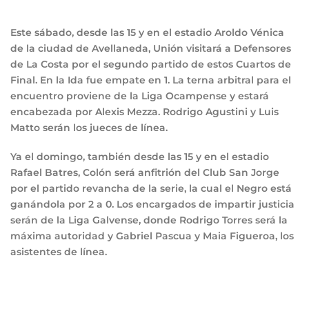
Este sábado, desde las 15 y en el estadio Aroldo Vénica
de la ciudad de Avellaneda, Unión visitará a Defensores
de La Costa por el segundo partido de estos Cuartos de
Final. En la Ida fue empate en 1. La terna arbitral para el
encuentro proviene de la Liga Ocampense y estará
encabezada por Alexis Mezza. Rodrigo Agustini y Luis
Matto serán los jueces de línea.
Ya el domingo, también desde las 15 y en el estadio
Rafael Batres, Colón será anfitrión del Club San Jorge
por el partido revancha de la serie, la cual el Negro está
ganándola por 2 a 0. Los encargados de impartir justicia
serán de la Liga Galvense, donde Rodrigo Torres será la
máxima autoridad y Gabriel Pascua y Maia Figueroa, los
asistentes de línea.