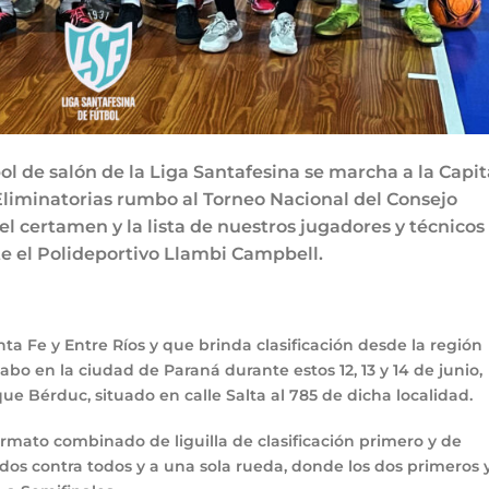
bol de salón de la Liga Santafesina se marcha a la Capit
 Eliminatorias rumbo al Torneo Nacional del Consejo
 del certamen y la lista de nuestros jugadores y técnicos
e el Polideportivo Llambi Campbell.
nta Fe y Entre Ríos y que brinda clasificación desde la región
 cabo en la ciudad de Paraná durante estos 12, 13 y 14 de junio,
e Bérduc, situado en calle Salta al 785 de dicha localidad.
ormato combinado de liguilla de clasificación primero y de
dos contra todos y a una sola rueda, donde los dos primeros 