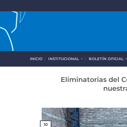
Saltar
al
contenido
INICIO
INSTITUCIONAL
BOLETÍN OFICIAL
Eliminatorias del C
nuestr
10