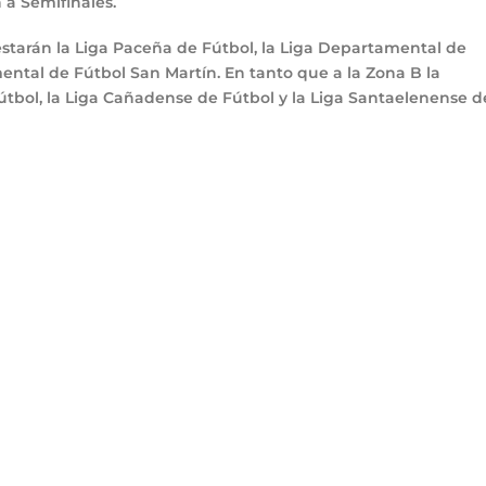
 a Semifinales.
 estarán la Liga Paceña de Fútbol, la Liga Departamental de
ntal de Fútbol San Martín. En tanto que a la Zona B la
útbol, la Liga Cañadense de Fútbol y la Liga Santaelenense d