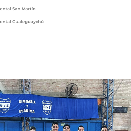
ental San Martín
mental Gualeguaychú