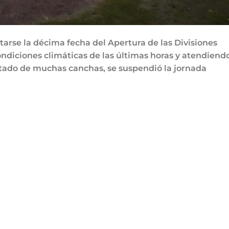
arse la décima fecha del Apertura de las Divisiones
 condiciones climáticas de las últimas horas y atendiendo
tado de muchas canchas, se suspendió la jornada