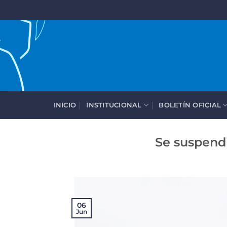
Saltar
al
contenido
INICIO
INSTITUCIONAL
BOLETÍN OFICIAL
Se suspendi
06
Jun