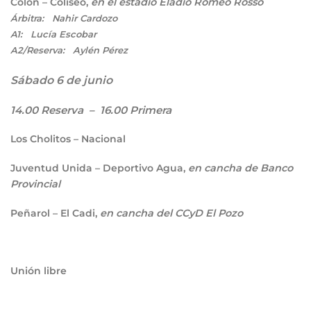
Colón – Coliseo,
en el estadio Eladio Romeo Rosso
Árbitra: Nahir Cardozo
A1: Lucía Escobar
A2/Reserva: Aylén Pérez
Sábado 6 de junio
14.00 Reserva – 16.00 Primera
Los Cholitos – Nacional
Juventud Unida – Deportivo Agua,
en cancha de Banco
Provincial
Peñarol – El Cadi,
en cancha del CCyD El Pozo
Unión libre