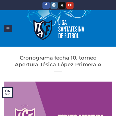
Saltar
al
contenido
Cronograma fecha 10, torneo
Apertura Jésica López Primera A
04
Jun