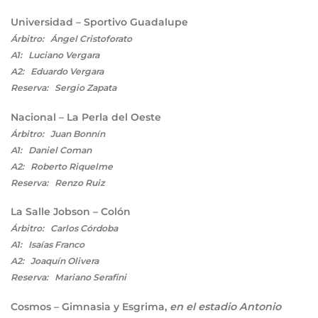
Universidad – Sportivo Guadalupe
Árbitro: Ángel Cristoforato
A1: Luciano Vergara
A2: Eduardo Vergara
Reserva: Sergio Zapata
Nacional – La Perla del Oeste
Árbitro: Juan Bonnín
A1: Daniel Coman
A2: Roberto Riquelme
Reserva: Renzo Ruiz
La Salle Jobson – Colón
Árbitro: Carlos Córdoba
A1: Isaías Franco
A2: Joaquín Olivera
Reserva: Mariano Serafini
Cosmos – Gimnasia y Esgrima,
en el estadio Antonio