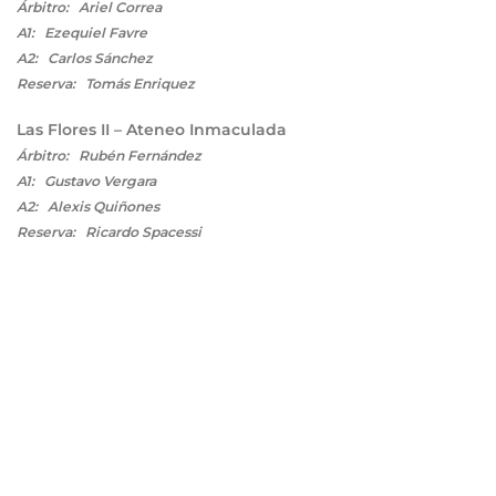
Árbitro: Ariel Correa
A1: Ezequiel Favre
A2: Carlos Sánchez
Reserva: Tomás Enriquez
Las Flores II – Ateneo Inmaculada
Árbitro: Rubén Fernández
A1: Gustavo Vergara
A2: Alexis Quiñones
Reserva: Ricardo Spacessi