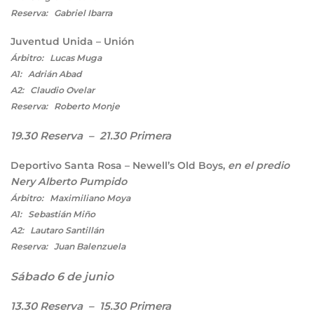
Reserva: Gabriel Ibarra
Juventud Unida – Unión
Árbitro: Lucas Muga
A1: Adrián Abad
A2: Claudio Ovelar
Reserva: Roberto Monje
19.30 Reserva – 21.30 Primera
Deportivo Santa Rosa – Newell’s Old Boys,
en el predio
Nery Alberto Pumpido
Árbitro: Maximiliano Moya
A1: Sebastián Miño
A2: Lautaro Santillán
Reserva: Juan Balenzuela
Sábado 6 de junio
13.30 Reserva – 15.30 Primera