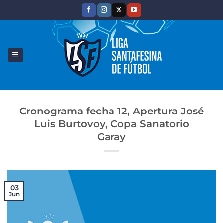
Saltar
al
contenido
Cronograma fecha 12, Apertura José
Luis Burtovoy, Copa Sanatorio
Garay
03
Jun