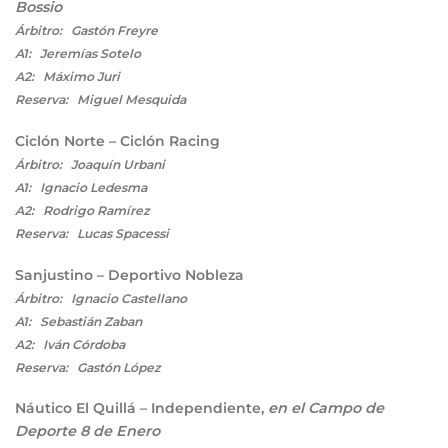
Bossio
Árbitro: Gastón Freyre
A1: Jeremías Sotelo
A2: Máximo Juri
Reserva: Miguel Mesquida
Ciclón Norte – Ciclón Racing
Árbitro: Joaquín Urbani
A1: Ignacio Ledesma
A2: Rodrigo Ramírez
Reserva: Lucas Spacessi
Sanjustino – Deportivo Nobleza
Árbitro: Ignacio Castellano
A1: Sebastián Zaban
A2: Iván Córdoba
Reserva: Gastón López
Náutico El Quillá – Independiente,
en el Campo de
Deporte 8 de Enero