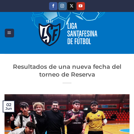
Saltar
al
contenido
Resultados de una nueva fecha del
torneo de Reserva
02
Jun