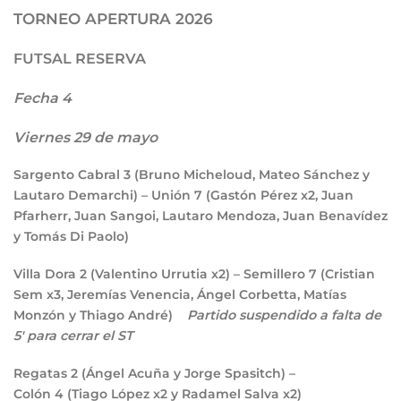
TORNEO APERTURA 2026
FUTSAL RESERVA
Fecha 4
Viernes 29 de mayo
Sargento Cabral
3
(Bruno Micheloud, Mateo Sánchez y
Lautaro Demarchi) –
Unión
7
(Gastón Pérez x2, Juan
Pfarherr, Juan Sangoi, Lautaro Mendoza, Juan Benavídez
y Tomás Di Paolo)
Villa Dora
2
(Valentino Urrutia x2) – Semillero
7
(Cristian
Sem x3, Jeremías Venencia, Ángel Corbetta, Matías
Monzón y Thiago André)
Partido suspendido a falta de
5′ para cerrar el ST
Regatas
2
(Ángel Acuña y Jorge Spasitch) –
Colón
4
(Tiago López x2 y Radamel Salva x2)