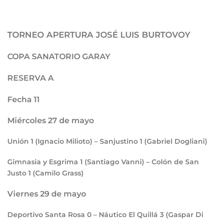
TORNEO APERTURA JOSÉ LUIS BURTOVOY
COPA SANATORIO GARAY
RESERVA A
Fecha 11
Miércoles 27 de mayo
Unión
1
(Ignacio Milioto) – Sanjustino
1
(Gabriel Dogliani)
Gimnasia y Esgrima
1
(Santiago Vanni) – Colón de San
Justo
1
(Camilo Grass)
Viernes 29 de mayo
Deportivo Santa Rosa
0
– Náutico El Quillá
3
(Gaspar Di