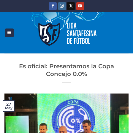
Saltar
al
contenido
Es oficial: Presentamos la Copa
Concejo 0.0%
27
May