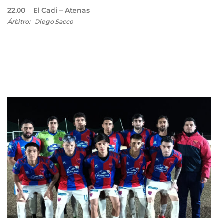
22.00 El Cadi – Atenas
Árbitro: Diego Sacco