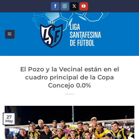
Saltar
al
contenido
El Pozo y la Vecinal están en el
cuadro principal de la Copa
Concejo 0.0%
27
May