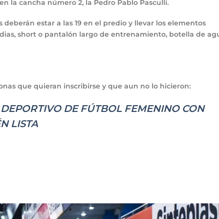
en la cancha número 2, la Pedro Pablo Pasculli.
deberán estar a las 19 en el predio y llevar los elementos
edias, short o pantalón largo de entrenamiento, botella de ag
onas que quieran inscribirse y que aun no lo hicieron:
 DEPORTIVO DE FÚTBOL FEMENINO CON
N LISTA