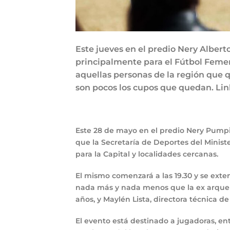
Este jueves en el predio Nery Albert
principalmente para el Fútbol Femen
aquellas personas de la región que q
son pocos los cupos que quedan. Link
Este 28 de mayo en el predio Nery Pumpid
que la Secretaría de Deportes del Minist
para la Capital y localidades cercanas.
El mismo comenzará a las 19.30 y se exten
nada más y nada menos que la ex arquera
años, y Maylén Lista, directora técnica d
El evento está destinado a jugadoras, en