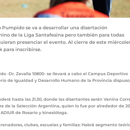
o Pumpido se va a desarrollar una disertación
ino de la Liga Santafesina pero también para todas
uieran presenciar el evento. Al cierre de este miércoles
 para inscribirse.
o -Dr. Zavalla 10800- se llevará a cabo el Campus Deportivo
erio de Igualdad y Desarrollo Humano de la Provincia dispuso
derá hasta las 21.30, donde las disertantes serán Vanina Corr
 de la Selección Argentina, quien lo fue por alrededor de 2
e ADIUR de Rosario y kinesióloga.
trenadoras, clubes, escuelas y familias: Habrá segmento teóri