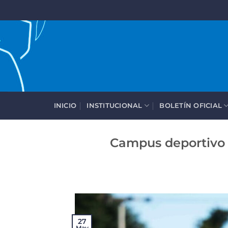
Saltar
al
contenido
INICIO
INSTITUCIONAL
BOLETÍN OFICIAL
Campus deportivo 
27
May