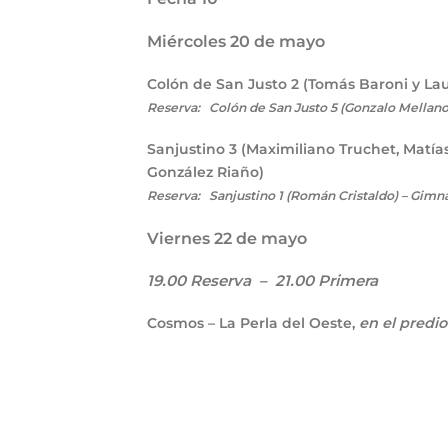
Miércoles 20 de mayo
Colón de San Justo
2
(Tomás Baroni y Lau
Reserva: Colón de San Justo 5
(Gonzalo Mellano,
Sanjustino
3
(Maximiliano Truchet, Matía
González Riaño)
Reserva: Sanjustino 1 (Román Cristaldo) – Gimna
Viernes 22 de mayo
19.00 Reserva – 21.00 Primera
Cosmos – La Perla del Oeste,
en el predi