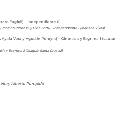
taro Fagioli) – Independiente
0
 Joaquín Pérez x3 y Livio Gatti)
– Independiente 1 (Mariano Vivas)
s Ayala Vera y Agustín Pereyra) – Gimnasia y Esgrima
1
(Lauta
sia y Esgrima 2 (Joaquín Santa Cruz x2)
o Nery Alberto Pumpido