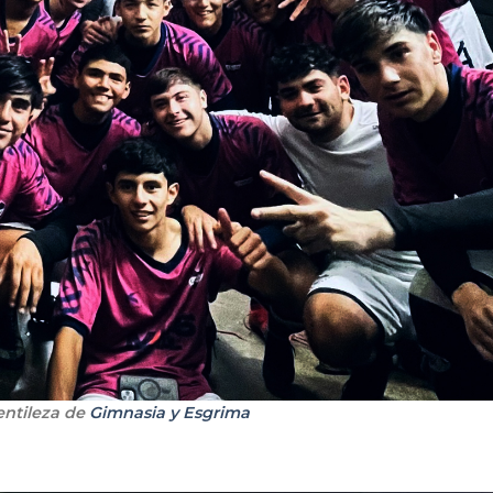
entileza de
Gimnasia y Esgrima