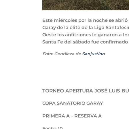
Este miércoles por la noche se abrió
Garay de la élite de la Liga Santafes
Oeste los anfitriones le ganaron a I
Santa Fe del sábado fue confirmado 
Foto: Gentileza de
Sanjustino
TORNEO APERTURA JOSÉ LUIS B
COPA SANATORIO GARAY
PRIMERA A – RESERVA A
Fecha 10