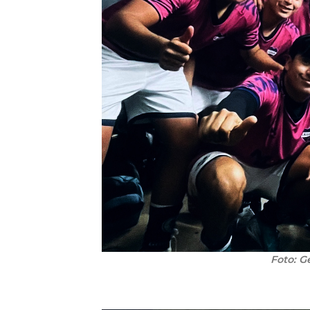
Foto: G