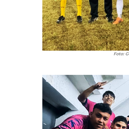
Foto: G