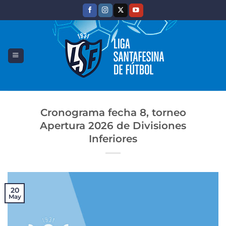
Saltar
al
contenido
Cronograma fecha 8, torneo
Apertura 2026 de Divisiones
Inferiores
20
May