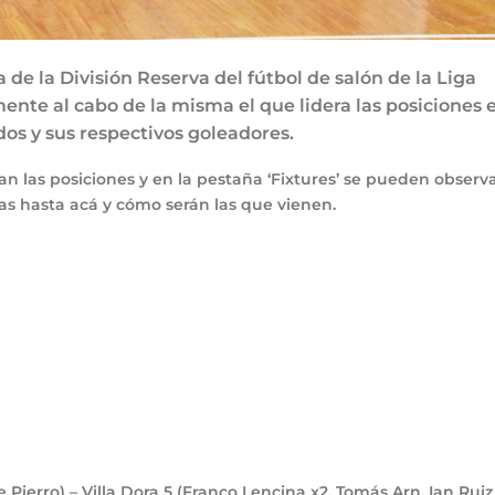
de la División Reserva del fútbol de salón de la Liga
mente al cabo de la misma el que lidera las posiciones 
dos y sus respectivos goleadores.
an las posiciones y en la pestaña ‘Fixtures’ se pueden observ
das hasta acá y cómo serán las que vienen.
 Pierro) – Villa Dora
5
(Franco Lencina x2, Tomás Arn, Ian Ruiz