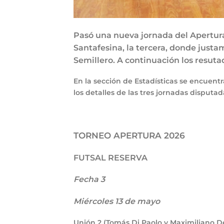
Pasó una nueva jornada del Apertura 
Santafesina, la tercera, donde justa
Semillero. A continuación los resuta
En la sección de Estadísticas se encuentr
los detalles de las tres jornadas disputa
TORNEO APERTURA 2026
FUTSAL RESERVA
Fecha 3
Miércoles 13 de mayo
Unión
2
(Tomás Di Paolo y Maximiliano De