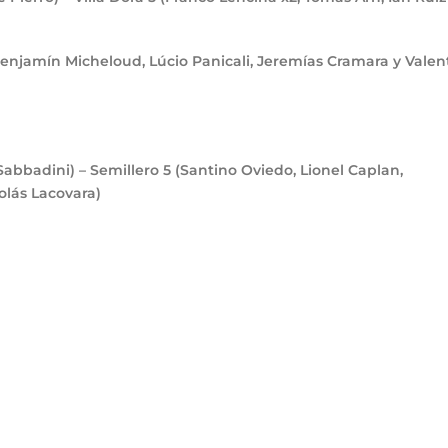
Benjamín Micheloud, Lúcio Panicali, Jeremías Cramara y Valen
Sabbadini) – Semillero
5
(Santino Oviedo, Lionel Caplan,
olás Lacovara)