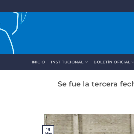
Saltar
al
contenido
INICIO
INSTITUCIONAL
BOLETÍN OFICIAL
Se fue la tercera fe
19
May