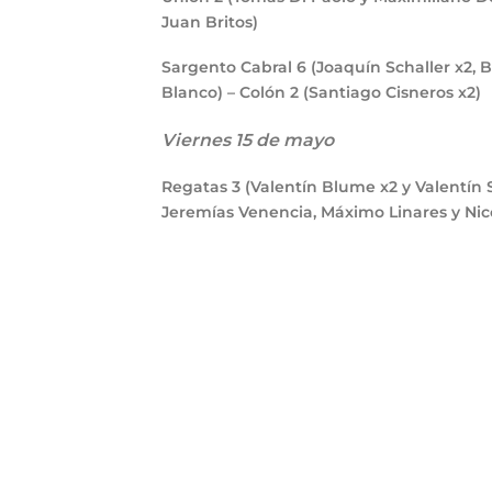
Juan Britos)
Sargento Cabral
6
(Joaquín Schaller x2, 
Blanco) – Colón
2
(Santiago Cisneros x2)
Viernes 15 de mayo
Regatas
3
(Valentín Blume x2 y Valentín 
Jeremías Venencia, Máximo Linares y Nic