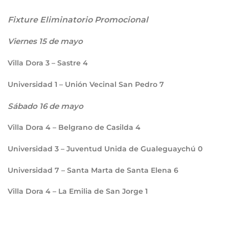
Fixture Eliminatorio Promocional
Viernes 15 de mayo
Villa Dora
3
– Sastre
4
Universidad
1
– Unión Vecinal San Pedro
7
Sábado 16 de mayo
Villa Dora
4
– Belgrano de Casilda
4
Universidad
3
– Juventud Unida de Gualeguaychú
0
Universidad
7
– Santa Marta de Santa Elena
6
Villa Dora
4
– La Emilia de San Jorge
1