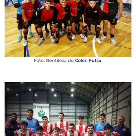
Foto: Gentileza de
Colón Futsal