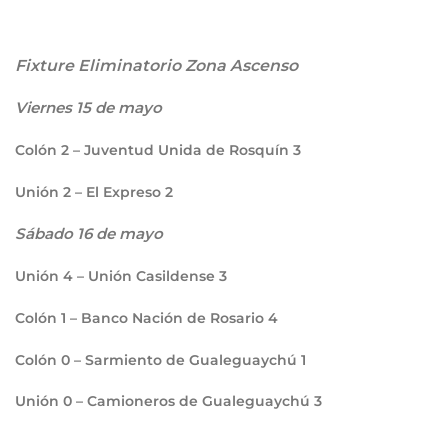
Fixture Eliminatorio Zona Ascenso
Viernes 15 de mayo
Colón
2
– Juventud Unida de Rosquín
3
Unión
2
– El Expreso
2
Sábado 16 de mayo
Unión
4
– Unión Casildense
3
Colón
1
– Banco Nación de Rosario
4
Colón
0
– Sarmiento de Gualeguaychú
1
Unión
0
– Camioneros de Gualeguaychú
3