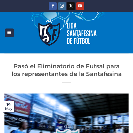
Saltar
al
contenido
Pasó el Eliminatorio de Futsal para
los representantes de la Santafesina
19
May