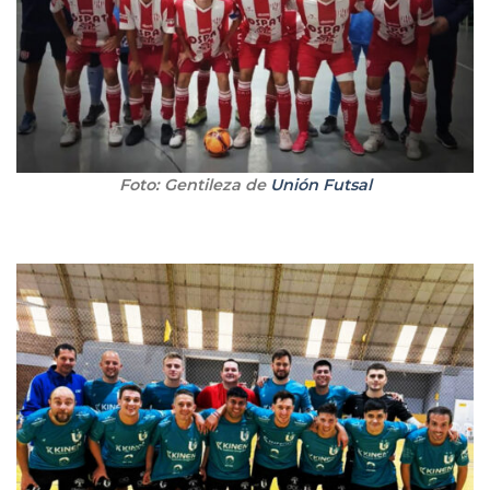
Foto: Gentileza de
Unión Futsal