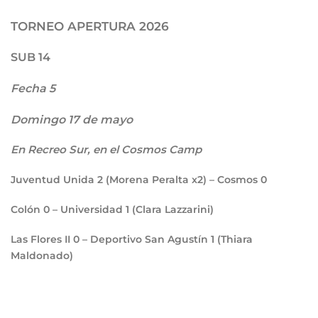
TORNEO APERTURA 2026
SUB 14
Fecha 5
Domingo 17 de mayo
En Recreo Sur, en el Cosmos Camp
Juventud Unida
2
(Morena Peralta x2) – Cosmos
0
Colón
0
– Universidad
1
(Clara Lazzarini)
Las Flores II
0
– Deportivo San Agustín
1
(Thiara
Maldonado)