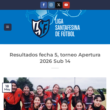
Saltar
al
contenido
Resultados fecha 5, torneo Apertura
2026 Sub 14
18
May