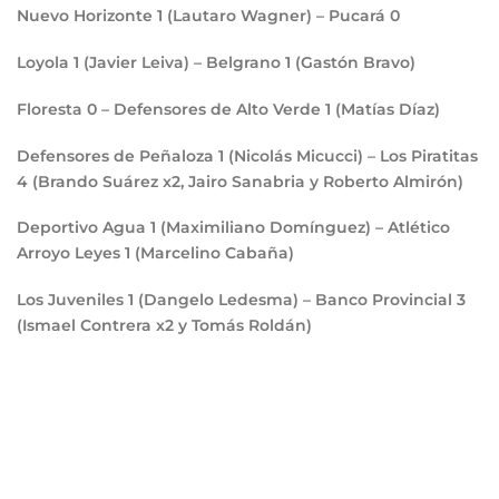
Nuevo Horizonte
1
(Lautaro Wagner) – Pucará
0
Loyola
1
(Javier Leiva) – Belgrano
1
(Gastón Bravo)
Floresta
0
– Defensores de Alto Verde
1
(Matías Díaz)
Defensores de Peñaloza
1
(Nicolás Micucci) – Los Piratitas
4
(Brando Suárez x2, Jairo Sanabria y Roberto Almirón)
Deportivo Agua
1
(Maximiliano Domínguez) – Atlético
Arroyo Leyes
1
(Marcelino Cabaña)
Los Juveniles
1
(Dangelo Ledesma) – Banco Provincial
3
(Ismael Contrera x2 y Tomás Roldán)