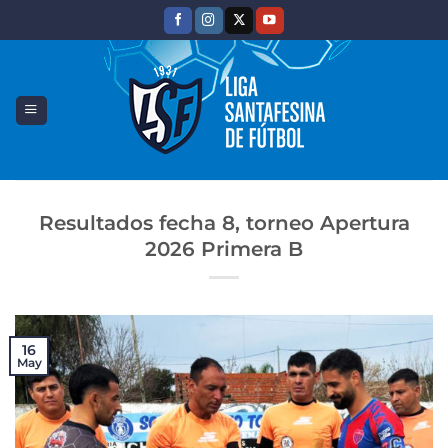
Saltar
al
contenido
Resultados fecha 8, torneo Apertura
2026 Primera B
16
May