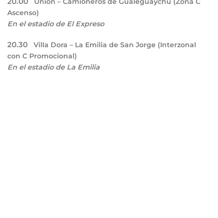
20.00
Unión – Camioneros de Gualeguaychú (Zona C
Ascenso)
En el estadio de El Expreso
20.30
Villa Dora – La Emilia de San Jorge (Interzonal
con C Promocional)
En el estadio de La Emilia