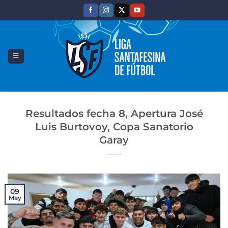
Saltar
al
contenido
Resultados fecha 8, Apertura José
Luis Burtovoy, Copa Sanatorio
Garay
09
May