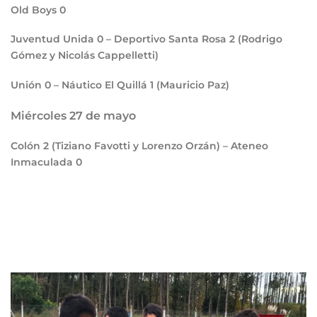
Old Boys
0
Juventud Unida
0
– Deportivo Santa Rosa
2
(Rodrigo
Gómez y Nicolás Cappelletti)
Unión
0
– Náutico El Quillá
1
(Mauricio Paz)
Miércoles 27 de mayo
Colón
2
(Tiziano Favotti y Lorenzo Orzán) – Ateneo
Inmaculada
0