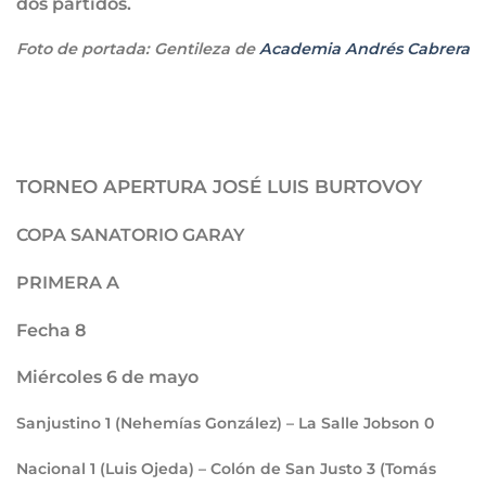
dos partidos.
Foto de portada: Gentileza de
Academia Andrés Cabrera
TORNEO APERTURA JOSÉ LUIS BURTOVOY
COPA SANATORIO GARAY
PRIMERA A
Fecha 8
Miércoles 6 de mayo
Sanjustino
1
(Nehemías González) – La Salle Jobson
0
Nacional
1
(Luis Ojeda) – Colón de San Justo
3
(Tomás