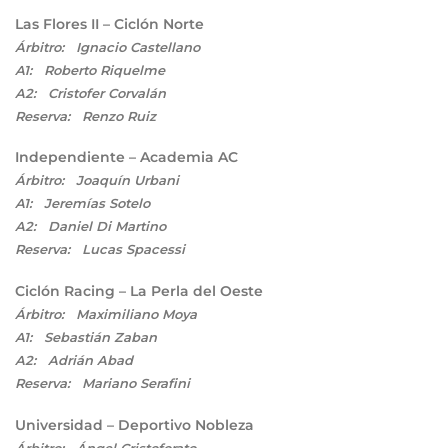
Las Flores II – Ciclón Norte
Árbitro: Ignacio Castellano
A1: Roberto Riquelme
A2: Cristofer Corvalán
Reserva: Renzo Ruiz
Independiente – Academia AC
Árbitro: Joaquín Urbani
A1: Jeremías Sotelo
A2: Daniel Di Martino
Reserva: Lucas Spacessi
Ciclón Racing – La Perla del Oeste
Árbitro: Maximiliano Moya
A1: Sebastián Zaban
A2: Adrián Abad
Reserva: Mariano Serafini
Universidad – Deportivo Nobleza
Árbitro: Ángel Cristoforato