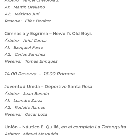
A1: Martín Orellano
A2: Máximo Juri
Reserva: Elías Benítez
Gimnasia y Esgrima – Newell’s Old Boys
Árbitro: Ariel Correa
A1: Ezequiel Favre
A2: Carlos Sánchez
Reserva: Tomás Enriquez
14.00 Reserva – 16.00 Primera
Juventud Unida – Deportivo Santa Rosa
Árbitro: Juan Bonnín
A1: Leandro Zarza
A2: Rodolfo Ramos
Reserva: Oscar Loza
Unión – Náutico El Quillá,
en el complejo La Tatenguita
Árbitro: Miguel Mesquida