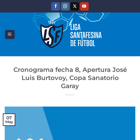
Saltar
al
contenido
Cronograma fecha 8, Apertura José
Luis Burtovoy, Copa Sanatorio
Garay
07
May