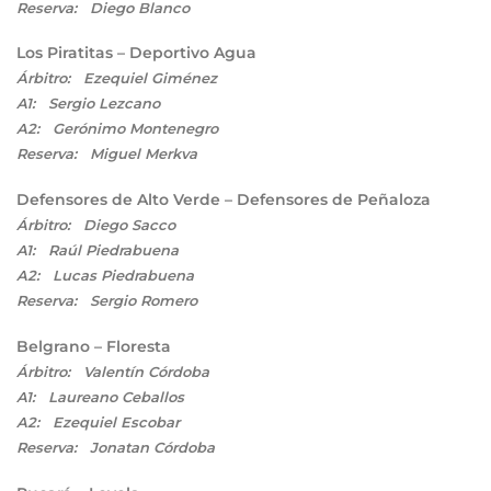
Reserva: Diego Blanco
Los Piratitas – Deportivo Agua
Árbitro: Ezequiel Giménez
A1: Sergio Lezcano
A2: Gerónimo Montenegro
Reserva: Miguel Merkva
Defensores de Alto Verde – Defensores de Peñaloza
Árbitro: Diego Sacco
A1: Raúl Piedrabuena
A2: Lucas Piedrabuena
Reserva: Sergio Romero
Belgrano – Floresta
Árbitro: Valentín Córdoba
A1: Laureano Ceballos
A2: Ezequiel Escobar
Reserva: Jonatan Córdoba