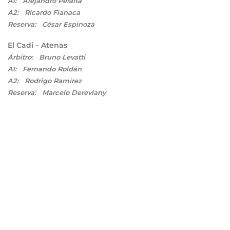
A1: Alejandro Peralta
A2: Ricardo Fianaca
Reserva: César Espinoza
El Cadi – Atenas
Árbitro: Bruno Levatti
A1: Fernando Roldán
A2: Rodrigo Ramírez
Reserva: Marcelo Derevlany