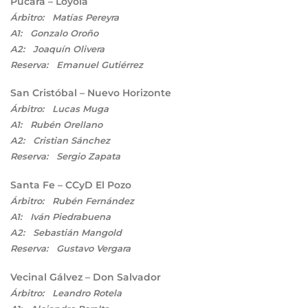
Pucará – Loyola
Árbitro: Matías Pereyra
A1: Gonzalo Oroño
A2: Joaquín Olivera
Reserva: Emanuel Gutiérrez
San Cristóbal – Nuevo Horizonte
Árbitro: Lucas Muga
A1: Rubén Orellano
A2: Cristian Sánchez
Reserva: Sergio Zapata
Santa Fe – CCyD El Pozo
Árbitro: Rubén Fernández
A1: Iván Piedrabuena
A2: Sebastián Mangold
Reserva: Gustavo Vergara
Vecinal Gálvez – Don Salvador
Árbitro: Leandro Rotela