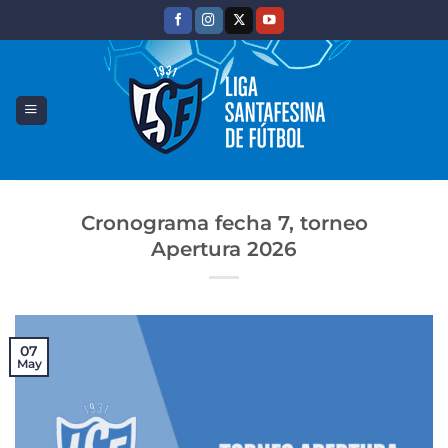
Saltar
al
contenido
Cronograma fecha 7, torneo
Apertura 2026
07
May