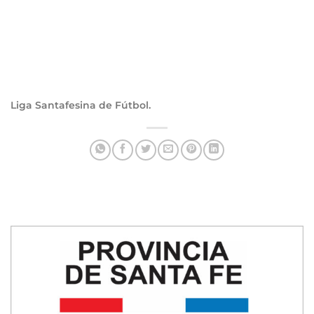
Liga Santafesina de Fútbol.