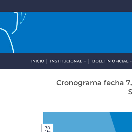
Saltar
al
contenido
INICIO
INSTITUCIONAL
BOLETÍN OFICIAL
Cronograma fecha 7,
S
30
Abr