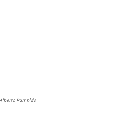
 Alberto Pumpido