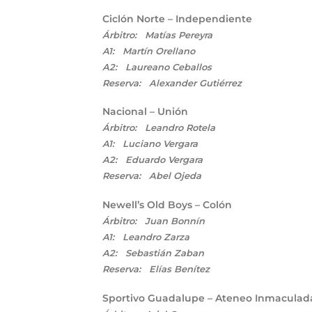
Ciclón Norte – Independiente
Árbitro: Matías Pereyra
A1: Martín Orellano
A2: Laureano Ceballos
Reserva: Alexander Gutiérrez
Nacional – Unión
Árbitro: Leandro Rotela
A1: Luciano Vergara
A2: Eduardo Vergara
Reserva: Abel Ojeda
Newell’s Old Boys – Colón
Árbitro: Juan Bonnín
A1: Leandro Zarza
A2: Sebastián Zaban
Reserva: Elías Benítez
Sportivo Guadalupe – Ateneo Inmaculad