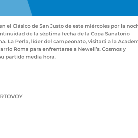
n el Clásico de San Justo de este miércoles por la noc
ontinuidad de la séptima fecha de la Copa Sanatorio
ina. La Perla, líder del campeonato, visitará a la Academ
 barrio Roma para enfrentarse a Newell’s. Cosmos y
su partido media hora.
URTOVOY