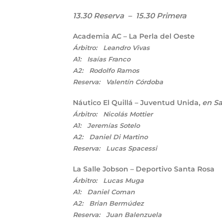
13.30 Reserva – 15.30 Primera
Academia AC – La Perla del Oeste
Árbitro: Leandro Vivas
A1: Isaías Franco
A2: Rodolfo Ramos
Reserva: Valentín Córdoba
Náutico El Quillá – Juventud Unida,
en S
Árbitro: Nicolás Mottier
A1: Jeremías Sotelo
A2: Daniel Di Martino
Reserva: Lucas Spacessi
La Salle Jobson – Deportivo Santa Rosa
Árbitro: Lucas Muga
A1: Daniel Coman
A2: Brian Bermúdez
Reserva: Juan Balenzuela