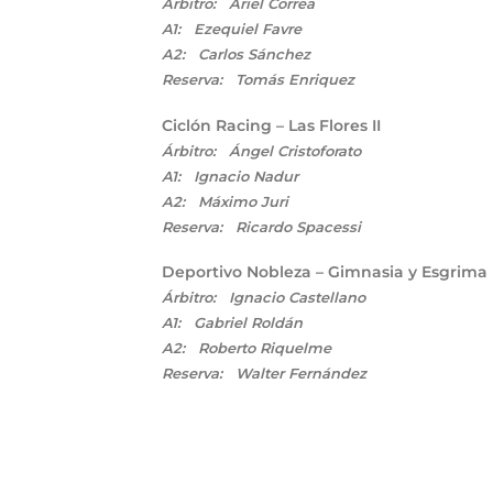
Árbitro: Ariel Correa
A1: Ezequiel Favre
A2: Carlos Sánchez
Reserva: Tomás Enriquez
Ciclón Racing – Las Flores II
Árbitro: Ángel Cristoforato
A1: Ignacio Nadur
A2: Máximo Juri
Reserva: Ricardo Spacessi
Deportivo Nobleza – Gimnasia y Esgrima
Árbitro: Ignacio Castellano
A1: Gabriel Roldán
A2: Roberto Riquelme
Reserva: Walter Fernández